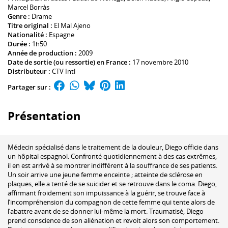
Marcel Borràs
Genre :
Drame
Titre original :
El Mal Ajeno
Nationalité :
Espagne
Durée :
1h50
Année de production :
2009
Date de sortie (ou ressortie) en France :
17 novembre 2010
Distributeur :
CTV Intl
Partager sur :
Présentation
Médecin spécialisé dans le traitement de la douleur, Diego officie dans
un hôpital espagnol. Confronté quotidiennement à des cas extrêmes,
il en est arrivé à se montrer indifférent à la souffrance de ses patients.
Un soir arrive une jeune femme enceinte ; atteinte de sclérose en
plaques, elle a tenté de se suicider et se retrouve dans le coma. Diego,
affirmant froidement son impuissance à la guérir, se trouve face à
l’incompréhension du compagnon de cette femme qui tente alors de
l’abattre avant de se donner lui-même la mort. Traumatisé, Diego
prend conscience de son aliénation et revoit alors son comportement.