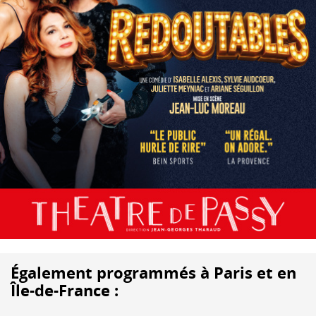
Également programmés à Paris et en
Île-de-France :