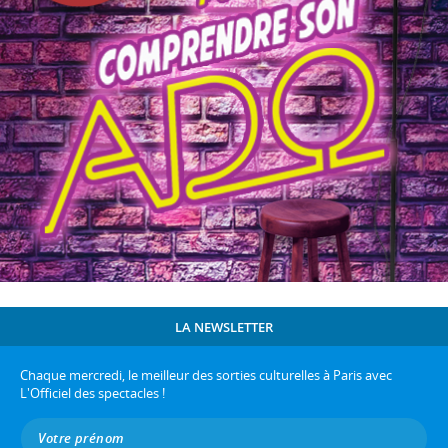
LA NEWSLETTER
Chaque mercredi, le meilleur des sorties culturelles à Paris avec
L'Officiel des spectacles !