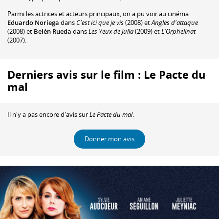
Parmi les actrices et acteurs principaux, on a pu voir au cinéma
Eduardo Noriega
dans
C'est ici que je vis
(2008) et
Angles d'attaque
(2008) et
Belén Rueda
dans
Les Yeux de Julia
(2009) et
L'Orphelinat
(2007).
Derniers avis sur le film : Le Pacte du
mal
Il n'y a pas encore d'avis sur
Le Pacte du mal
.
Donner mon avis