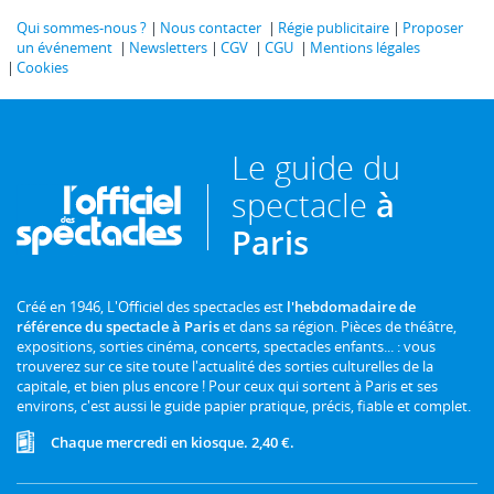
Qui sommes-nous ?
Nous contacter
Régie publicitaire
Proposer
un événement
Newsletters
CGV
CGU
Mentions légales
Cookies
Le guide du
spectacle
à
Paris
Créé en 1946, L'Officiel des spectacles est
l'hebdomadaire de
référence du spectacle à Paris
et dans sa région. Pièces de théâtre,
expositions, sorties cinéma, concerts, spectacles enfants... : vous
trouverez sur ce site toute l'actualité des sorties culturelles de la
capitale, et bien plus encore ! Pour ceux qui sortent à Paris et ses
environs, c'est aussi le guide papier pratique, précis, fiable et complet.
Chaque mercredi en kiosque. 2,40 €.