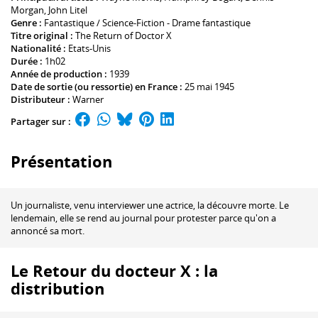
Morgan
,
John Litel
Genre :
Fantastique / Science-Fiction - Drame fantastique
Titre original :
The Return of Doctor X
Nationalité :
Etats-Unis
Durée :
1h02
Année de production :
1939
Date de sortie (ou ressortie) en France :
25 mai 1945
Distributeur :
Warner
Partager sur :
Présentation
Un journaliste, venu interviewer une actrice, la découvre morte. Le
lendemain, elle se rend au journal pour protester parce qu'on a
annoncé sa mort.
Le Retour du docteur X : la
distribution