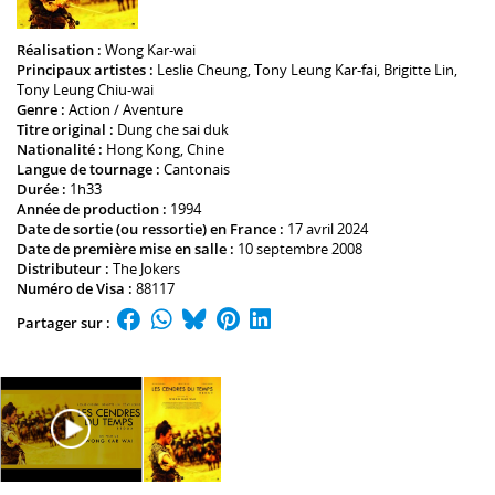
Réalisation :
Wong Kar-wai
Principaux artistes :
Leslie Cheung
,
Tony Leung Kar-fai
,
Brigitte Lin
,
Tony Leung Chiu-wai
Genre :
Action / Aventure
Titre original :
Dung che sai duk
Nationalité :
Hong Kong, Chine
Langue de tournage :
Cantonais
Durée :
1h33
Année de production :
1994
Date de sortie (ou ressortie) en France :
17 avril 2024
Date de première mise en salle :
10 septembre 2008
Distributeur :
The Jokers
Numéro de Visa :
88117
Partager sur :