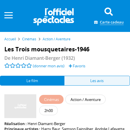
Panneau de gestion des cookies
Carte cadeau
Accueil
Cinémas
Action / Aventure
Les Trois mousquetaires-1946
De
Henri Diamant-Berger
(1932)
(donner mon avis)
Favoris
Le film
Les avis
Cinémas
Action / Aventure
2h00
Réalisation :
Henri Diamant-Berger
Principaux artistes :
Harry Baur
,
Samson Fainsilber
,
Andrée Lafayette
,