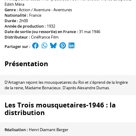
Edith Méra
Genre :
Action / Aventure - Aventures
Nationalité :
France
Durée :
2h00
Année de production :
1932
Date de sortie (ou ressortie) en France :
31 mai 1946
Distributeur :
Cinéfrance Film
Partager sur :
Présentation
D'Artagnan rejoint les mousquetaires du Roi et s'éprend de la lingère
de la reine, Madame Bonacieux. D'après Alexandre Dumas.
Les Trois mousquetaires-1946 : la
distribution
Réalisation :
Henri Diamant-Berger