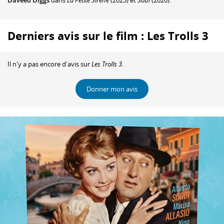
Daveed Diggs
dans
La Petite Sirène
(2023) et
Soul
(2020).
Derniers avis sur le film : Les Trolls 3
Il n'y a pas encore d'avis sur
Les Trolls 3
.
Donner mon avis