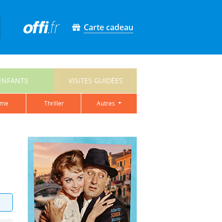
Carte cadeau
ENFANTS
VISITES GUIDÉES
ame
thriller
autres