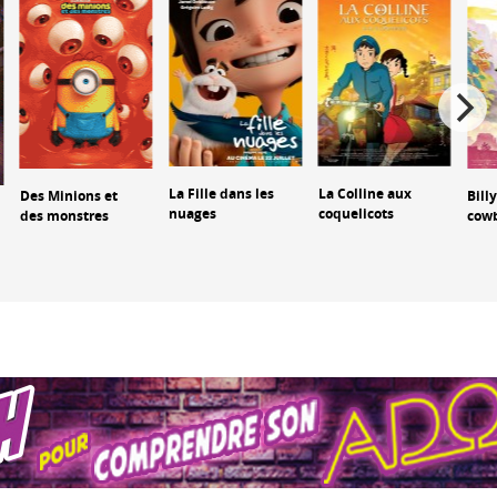
La Fille dans les
La Colline aux
Des Minions et
Bill
nuages
coquelicots
des monstres
cow