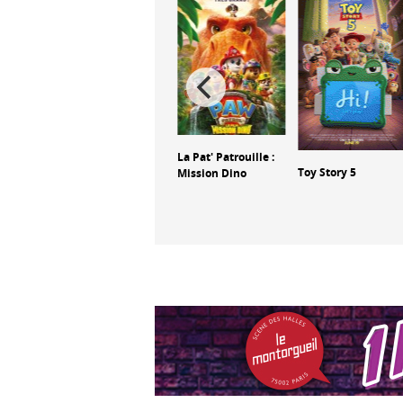
Non-Non dans
La Pat' Patrouille :
l'espace
Toy Story 5
Mission Dino