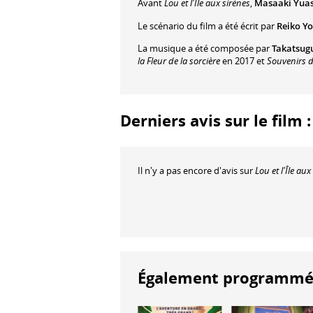
Avant
Lou et l'Île aux sirènes
,
Masaaki Yua
Le scénario du film a été écrit par
Reiko Y
La musique a été composée par
Takatsug
la Fleur de la sorcière
en 2017 et
Souvenirs 
Derniers avis sur le film :
Il n'y a pas encore d'avis sur
Lou et l'Île aux
Également programmés à