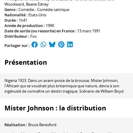
Woodward
,
Beatie Edney
Genre :
Comédie - Comédie satirique
Nationalité :
Etats-Unis
Durée :
1h41
Année de production :
1990
Date de sortie (ou ressortie) en France :
13 mars 1991
Distributeur :
Fox
Partager sur :
Présentation
Nigeria 1923. Dans un avant-poste de la brousse, Mister Johnson,
l'Africain qui se voudrait plus britannique que nature, devra à son
ingénuité de connaître un destin tragique. Scénario de William Boyd.
Mister Johnson : la distribution
Réalisation :
Bruce Beresford