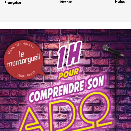
Hulot
Ritchie
Française