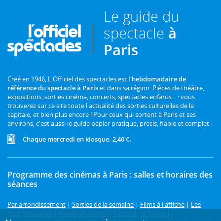
Le guide du
spectacle
à
Paris
Créé en 1946, L'Officiel des spectacles est
l'hebdomadaire de
référence du spectacle à Paris
et dans sa région. Pièces de théâtre,
expositions, sorties cinéma, concerts, spectacles enfants... : vous
trouverez sur ce site toute l'actualité des sorties culturelles de la
capitale, et bien plus encore ! Pour ceux qui sortent à Paris et ses
environs, c'est aussi le guide papier pratique, précis, fiable et complet.
Chaque mercredi en kiosque. 2,40 €.
Programme des cinémas à Paris : salles et horaires des
séances
Par arrondissement
|
Sorties de la semaine
|
Films à l'affiche
|
Les
plus populaires
|
Avant-premières
|
Festivals et cycles
|