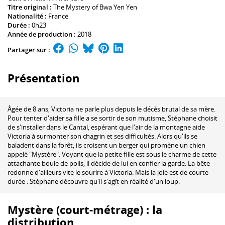
Titre original :
The Mystery of Bwa Yen Yen
Nationalité :
France
Durée :
0h23
Année de production :
2018
Partager sur :
Présentation
Âgée de 8 ans, Victoria ne parle plus depuis le décès brutal de sa mère.
Pour tenter d'aider sa fille a se sortir de son mutisme, Stéphane choisit
de s'installer dans le Cantal, espérant que l'air de la montagne aide
Victoria à surmonter son chagrin et ses difficultés. Alors qu'ils se
baladent dans la forêt, ils croisent un berger qui promène un chien
appelé "Mystère". Voyant que la petite fille est sous le charme de cette
attachante boule de poils, il décide de lui en confier la garde. La bête
redonne d'ailleurs vite le sourire à Victoria. Mais la joie est de courte
durée : Stéphane découvre qu'il s'agît en réalité d'un loup.
Mystère (court-métrage) : la
distribution