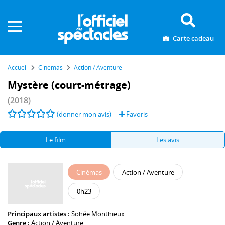
Panneau de gestion des cookies
Carte cadeau
Accueil
Cinémas
Action / Aventure
Mystère (court-métrage)
(2018)
(donner mon avis)
Favoris
Le film
Les avis
Cinémas
Action / Aventure
0h23
Principaux artistes :
Sohée Monthieux
Genre :
Action / Aventure