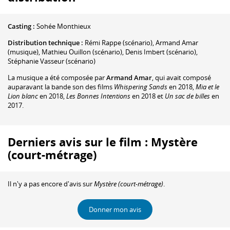
Casting :
Sohée Monthieux
Distribution technique :
Rémi Rappe
(scénario)
,
Armand Amar
(musique)
,
Mathieu Ouillon
(scénario)
,
Denis Imbert
(scénario)
,
Stéphanie Vasseur
(scénario)
La musique a été composée par
Armand Amar
, qui avait composé
auparavant la bande son des films
Whispering Sands
en 2018,
Mia et le
Lion blanc
en 2018,
Les Bonnes Intentions
en 2018 et
Un sac de billes
en
2017.
Derniers avis sur le film : Mystère
(court-métrage)
Il n'y a pas encore d'avis sur
Mystère (court-métrage)
.
Donner mon avis