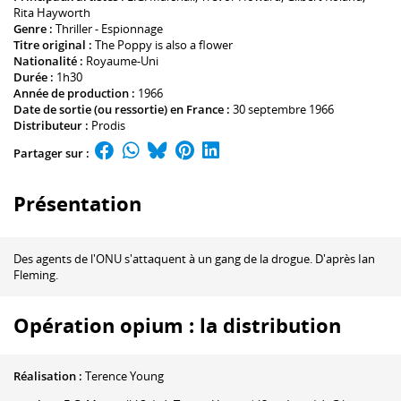
Rita Hayworth
Genre :
Thriller - Espionnage
Titre original :
The Poppy is also a flower
Nationalité :
Royaume-Uni
Durée :
1h30
Année de production :
1966
Date de sortie (ou ressortie) en France :
30 septembre 1966
Distributeur :
Prodis
Partager sur :
Présentation
Des agents de l'ONU s'attaquent à un gang de la drogue. D'après Ian
Fleming.
Opération opium : la distribution
Réalisation :
Terence Young