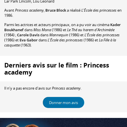
Lar Park Lincoln
,
Lou Leonard
Avant
Princess academy
,
Bruce Block
a réalisé
L'École des princesses
en
1986.
Parmi les actrices et acteurs principaux, on a pu voir au cinéma
Kader
Boukhanef
dans
Miss Mona
(1986) et
Le Thé au harem d'Archimède
(1984) ;
Carole Davis
dans
Mannequin
(1986) et
L'École des princesses
(1986) et
Eva Gabor
dans
L'École des princesses
(1986) et
La Fille à la
casquette
(1963).
Derniers avis sur le film : Princess
academy
Il n'y a pas encore d'avis sur
Princess academy
.
Donner mon avis