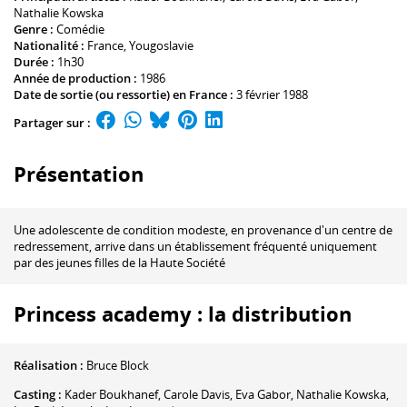
Nathalie Kowska
Genre :
Comédie
Nationalité :
France, Yougoslavie
Durée :
1h30
Année de production :
1986
Date de sortie (ou ressortie) en France :
3 février 1988
Partager sur :
Présentation
Une adolescente de condition modeste, en provenance d'un centre de
redressement, arrive dans un établissement fréquenté uniquement
par des jeunes filles de la Haute Société
Princess academy : la distribution
Réalisation :
Bruce Block
Casting :
Kader Boukhanef
,
Carole Davis
,
Eva Gabor
,
Nathalie Kowska
,