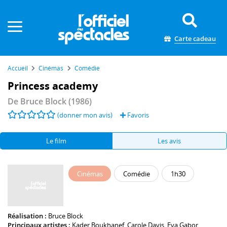
Panneau de gestion des cookies
Carte cadeau
Accueil
Cinémas
Comédie
Princess academy
De
Bruce Block
(1986)
(donner mon avis)
Favoris
Le film
Les avis
Cinémas
Comédie
1h30
Réalisation :
Bruce Block
Principaux artistes :
Kader Boukhanef
,
Carole Davis
,
Eva Gabor
,