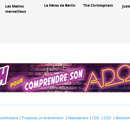
Le Héros de Berlin
The Christophers
Les Matins
Just
merveilleux
publicitaire
Proposer un événement
Newsletters
CGV
CGU
Mentions