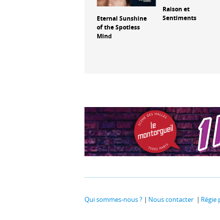
Tombé du ciel
Raison et
Sentiments
Eternal Sunshine
of the Spotless
Mind
Qui sommes-nous ?
Nous contacter
Régie 