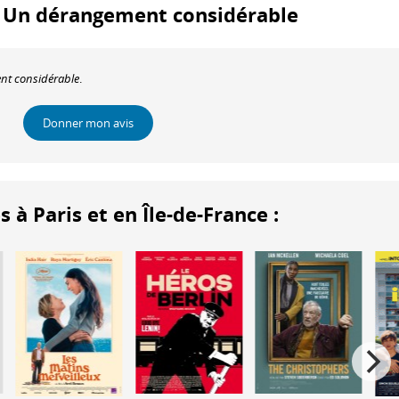
m : Un dérangement considérable
t considérable
.
Donner mon avis
 Paris et en Île-de-France :