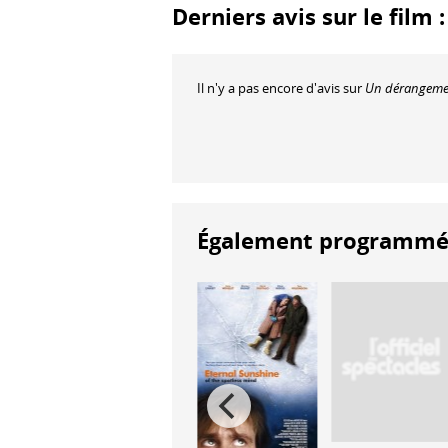
Derniers avis sur le fil
Il n'y a pas encore d'avis sur
Un dérangemen
Également programmés à