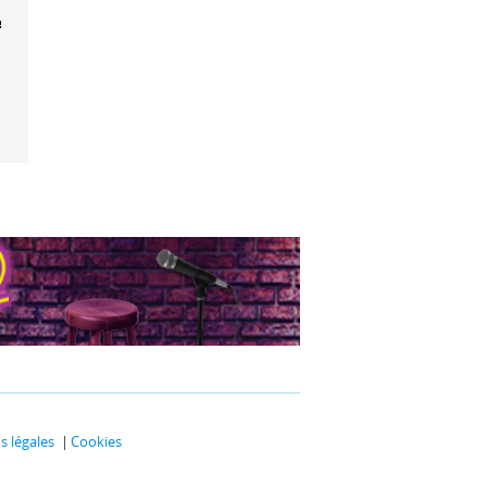
e une illusion
 légales
Cookies