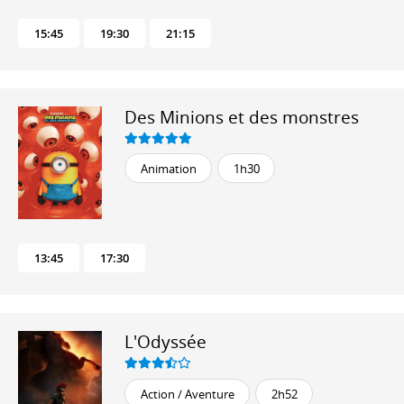
15:45
19:30
21:15
Des Minions et des monstres
Animation
1h30
13:45
17:30
L'Odyssée
Action / Aventure
2h52