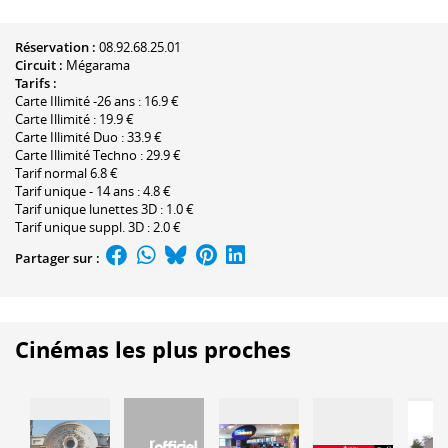
Réservation :
08.92.68.25.01
Circuit :
Mégarama
Tarifs :
Carte Illimité -26 ans : 16.9 €
Carte Illimité : 19.9 €
Carte Illimité Duo : 33.9 €
Carte Illimité Techno : 29.9 €
Tarif normal 6.8 €
Tarif unique - 14 ans : 4.8 €
Tarif unique lunettes 3D : 1.0 €
Tarif unique suppl. 3D : 2.0 €
Partager sur :
Cinémas les plus proches