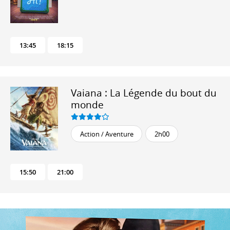
13:45
18:15
Vaiana : La Légende du bout du
monde
Action / Aventure
2h00
15:50
21:00