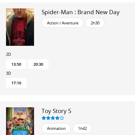
Spider-Man : Brand New Day
Action / Aventure
2h30
2D
13:50
20:30
3D
17:10
Toy Story 5
Animation
1h42