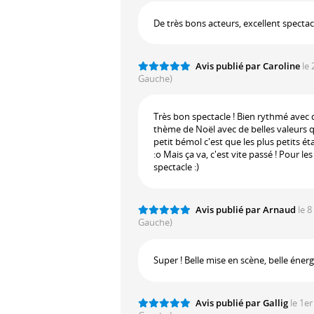
De très bons acteurs, excellent spectacl
Avis publié par Caroline
le
Gauche)
Très bon spectacle ! Bien rythmé avec 
thème de Noël avec de belles valeurs qu
petit bémol c'est que les plus petits ét
:o Mais ça va, c'est vite passé ! Pour le
spectacle :)
Avis publié par Arnaud
le 
Gauche)
Super ! Belle mise en scène, belle énergi
Avis publié par Gallig
le 1e