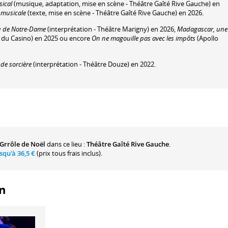
sical
(musique, adaptation, mise en scène - Théâtre Gaîté Rive Gauche) en
 musicale
(texte, mise en scène - Théâtre Gaîté Rive Gauche) en 2026.
u de Notre-Dame
(interprétation - Théâtre Marigny) en 2026,
Madagascar, une
e du Casino) en 2025 ou encore
On ne magouille pas avec les impôts
(Apollo
de sorcière
(interprétation - Théâtre Douze) en 2022.
 Grrôle de Noël
dans ce lieu :
Théâtre Gaîté Rive Gauche
.
usqu'à
36,5 €
(prix tous frais inclus).
on