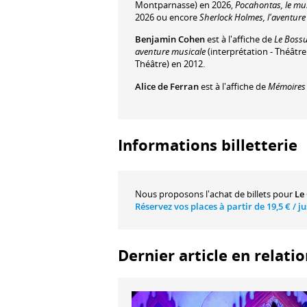
Montparnasse) en 2026,
Pocahontas, le mu
2026 ou encore
Sherlock Holmes, l'aventure
Benjamin Cohen
est à l'affiche de
Le Boss
aventure musicale
(interprétation - Théâtr
Théâtre) en 2012.
Alice de Ferran
est à l'affiche de
Mémoires 
Informations billetterie
Nous proposons
l'achat de billets
pour
Le
Réservez vos places à partir de
19,5 €
/ j
Dernier article en relati