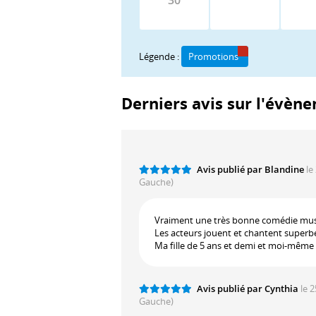
30
Légende :
Promotions
Derniers avis sur l'évène
Avis publié par Blandine
le
Gauche)
Vraiment une très bonne comédie musi
Les acteurs jouent et chantent super
Ma fille de 5 ans et demi et moi-mêm
Avis publié par Cynthia
le 
Gauche)