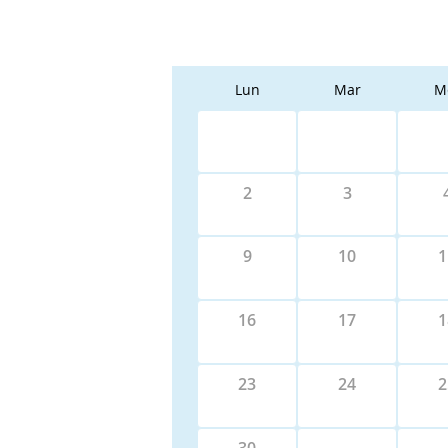
Lun
Mar
M
2
3
9
10
1
16
17
1
23
24
2