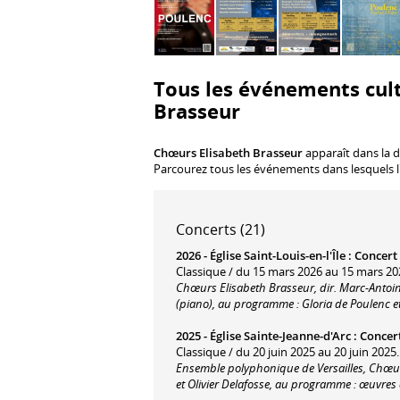
Tous les événements cult
Brasseur
Chœurs Elisabeth Brasseur
apparaît dans la d
Parcourez tous les événements dans lesquels l
Concerts (21)
2026 -
Église Saint-Louis-en-l'Île
:
Concert
Classique / du 15 mars 2026 au 15 mars 20
Chœurs Elisabeth Brasseur, dir. Marc-Antoine
(piano), au programme : Gloria de Poulenc e
2025 -
Église Sainte-Jeanne-d'Arc
:
Concer
Classique / du 20 juin 2025 au 20 juin 2025.
Ensemble polyphonique de Versailles, Chœurs 
et Olivier Delafosse, au programme : œuvre