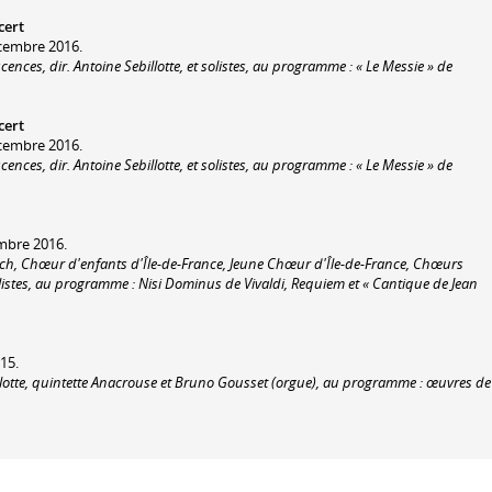
cert
cembre 2016.
ces, dir. Antoine Sebillotte, et solistes, au programme : « Le Messie » de
cert
cembre 2016.
ces, dir. Antoine Sebillotte, et solistes, au programme : « Le Messie » de
mbre 2016.
rich, Chœur d'enfants d'Île-de-France, Jeune Chœur d'Île-de-France, Chœurs
olistes, au programme : Nisi Dominus de Vivaldi, Requiem et « Cantique de Jean
015.
llotte, quintette Anacrouse et Bruno Gousset (orgue), au programme : œuvres de