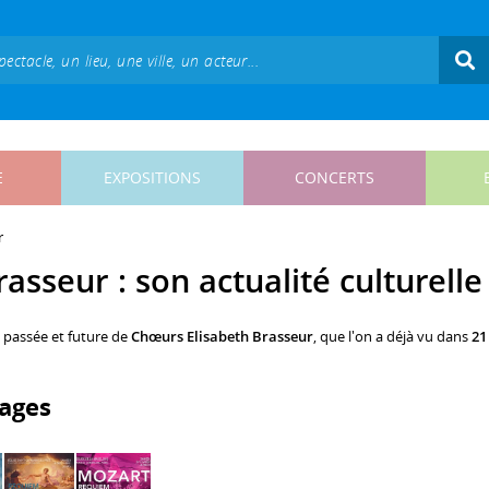
E
EXPOSITIONS
CONCERTS
r
asseur : son actualité culturelle
, passée et future de
Chœurs Elisabeth Brasseur
, que l'on a déjà vu dans
21
ages