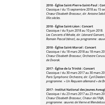
2018 -
Église Saint-Pierre-Saint-Paul
:
Con
Classique / du 15 septembre 2018 au 15 s
Chœur Elisabeth Brasseur, dir. Antoine Sebil
XXe siècles.
2018 -
Église Saint-Léon
:
Concert
Classique / du 9 juin 2018 au 10 juin 2018.
Les Concerts d'Athalie, dir. Léonard Ganvert
Romain Pascal (ténor), au programme : œuvr
2018 -
Église Saint-Marcel
:
Concert
Classique / du 18 mars 2018 au 18 mars 20
Chœur Elisabeth Brasseur, Orchestre Corusc
de Dvorak.
2017 -
Église de la Trinité
:
Concert
Classique / du 30 mars 2017 au 30 mars 20
Paris Symphonic Orchestra, dir. Cyril Diede
programme : « Un Requiem allemand » de B
2017 -
Institut National des Jeunes Aveug
Classique / du 23 mars 2017 au 23 mars 20
Chœur Elisabeth Brasseur, Chœur de l'INJA, Or
programme : œuvres de Vierne et Mendelsso