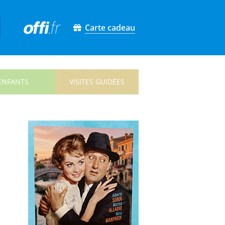
Carte cadeau
ENFANTS
VISITES GUIDÉES