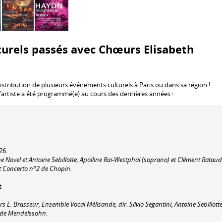
urels passés avec Chœurs Elisabeth
istribution de plusieurs événements culturels à Paris ou dans sa région !
'artiste a été programmé(e) au cours des dernières années :
26.
 Novel et Antoine Sebillotte, Apolline Raï-Westphal (soprano) et Clément Rataud
t Concerto n°2 de Chopin.
t
E. Brasseur, Ensemble Vocal Mélisande, dir. Silvio Segantini, Antoine Sebillott
s de Mendelssohn.