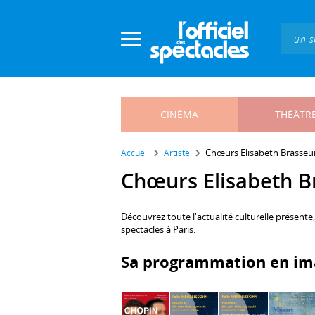
Panneau de gestion des cookies
CINÉMA
THÉÂTR
Chœurs Elisabeth Brasseu
Accueil
Artiste
Chœurs Elisabeth Br
Découvrez toute l'actualité culturelle présente
spectacles à Paris.
Sa programmation en im