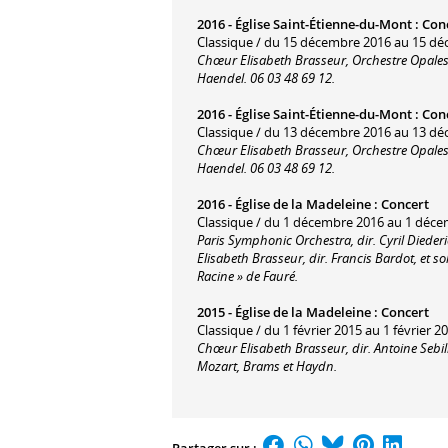
2016 -
Église Saint-Étienne-du-Mont
:
Con
Classique / du 15 décembre 2016 au 15 dé
Chœur Elisabeth Brasseur, Orchestre Opalescen
Haendel. 06 03 48 69 12.
2016 -
Église Saint-Étienne-du-Mont
:
Con
Classique / du 13 décembre 2016 au 13 dé
Chœur Elisabeth Brasseur, Orchestre Opalescen
Haendel. 06 03 48 69 12.
2016 -
Église de la Madeleine
:
Concert
Classique / du 1 décembre 2016 au 1 déce
Paris Symphonic Orchestra, dir. Cyril Diede
Elisabeth Brasseur, dir. Francis Bardot, et s
Racine » de Fauré.
2015 -
Église de la Madeleine
:
Concert
Classique / du 1 février 2015 au 1 février 2
Chœur Elisabeth Brasseur, dir. Antoine Sebi
Mozart, Brams et Haydn.
Partager sur :