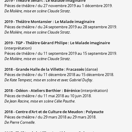
2019 -
Théâtre Sénart
:
Le Malade imaginaire
Pièces de théâtre / du 27 novembre 2019 au 1 décembre 2019.
De Molière, mise en scène Claude Stratz
.
2019 -
Théâtre Montansier
:
Le Malade imaginaire
Pièces de théâtre / du 24 septembre 2019 au 28 septembre 2019.
De Molière, mise en scène Claude Stratz
.
2019 -
TGP - Théâtre Gérard Philipe
:
Le Malade imaginaire
(interprétation)
Pièces de théâtre / du 11 septembre 2019 au 15 septembre 2019.
De Molière, mise en scène Claude Stratz
.
2018 -
Grande Halle de la Villette
:
Fracassés
(danse)
Pièces de théâtre / du 11 décembre 2018 au 15 décembre 2018.
De Kate Tempest, mise en scène et avec Gabriel Dufay
.
2018 -
Odéon - Ateliers Berthier
:
Bérénice
(interprétation)
Pièces de théâtre / du 11 mai 2018 au 10 juin 2018.
De Jean Racine, mise en scène Célie Pauthe
.
2018 -
Centre d'Art et de Culture de Meudon
:
Polyeucte
Pièces de théâtre / du 29 mars 2018 au 29 mars 2018.
De Pierre Corneille
.