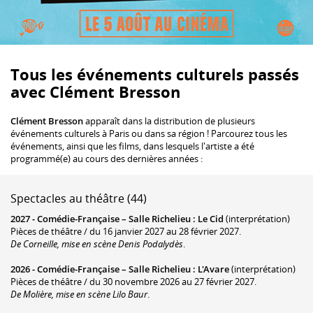
Tous les événements culturels passés
avec Clément Bresson
Clément Bresson
apparaît dans la distribution de plusieurs
événements culturels à Paris ou dans sa région ! Parcourez tous les
événements, ainsi que les films, dans lesquels l'artiste a été
programmé(e) au cours des dernières années :
Spectacles au théâtre (44)
2027 -
Comédie-Française – Salle Richelieu
:
Le Cid
(interprétation)
Pièces de théâtre / du 16 janvier 2027 au 28 février 2027.
De Corneille, mise en scène Denis Podalydès
.
2026 -
Comédie-Française – Salle Richelieu
:
L'Avare
(interprétation)
Pièces de théâtre / du 30 novembre 2026 au 27 février 2027.
De Molière, mise en scène Lilo Baur
.