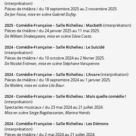
(interprétation)
Pièces de théâtre / du 18 septembre 2025 au 2 novembre 2025.
De Jon Fosse, mise en scène Gabriel Dufay
.
2025 -
Comédie-Française – Salle Richelieu
:
Macbeth
(interprétation)
Pièces de théâtre / du 24 janvier 2025 au 11 mai 2025.
De William Shakespeare, mise en scène Silvia Costa
.
2024 -
Comédie-Française – Salle Richelieu
:
Le Suicidé
(interprétation)
Pièces de théâtre / du 10 octobre 2024 au 2 février 2025.
De Nicolaï Erdman, mise en scène Stéphane Varupenne
.
2024 -
Comédie-Française – Salle Richelieu
:
L'Avare
(interprétation)
Pièces de théâtre / du 18 septembre 2024 au 1 janvier 2025.
De Molière, mise en scène Lilo Baur
.
2024 -
Comédie-Française – Salle Richelieu
:
Mais quelle comédie !
(interprétation)
Spectacles musicaux / du 23 mai 2024 au 21 juillet 2024.
Mise en scène Serge Bagdassarian, Marina Hands
.
2024 -
Comédie-Française – Salle Richelieu
:
Les Démons
(interprétation)
Pièces de théâtre / du 2 mai 2024 au 21 juillet 2024.