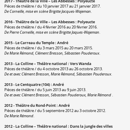
2017 -
Théâtre de la Ville – Les Abbesses
:
Polyeucte
Pièces de théâtre / du 10 janvier 2017 au 21 janvier 2017.
De Corneille, mise en scène Brigitte Jacques-Wajeman
.
2016 -
Théâtre de la Ville – Les Abbesses
:
Polyeucte
Pièces de théâtre / du 4 février 2016 au 20 février 2016.
De Pierre Corneille, mise en scène Brigitte Jaques-Wajeman
.
2015 -
Le Carreau du Temple
:
André
Pièces de théâtre / du 3 mars 2015 au 20 mars 2015.
De Marie Rémond, Clément Bresson, Sébastien Pouderoux
.
2013 -
La Colline – Théâtre national
:
Vers Wanda
Pièces de théâtre / du 4 octobre 2013 au 26 octobre 2013.
De et avec Clément Bresson, Marie Rémond, Sébastien Pouderoux
.
2013 -
Le Centquatre (104)
:
André
Pièces de théâtre / du 5 juin 2013 au 9 juin 2013.
De et avec Clément Bresson, Sébastien Pouderoux, Marie Rémond
.
2012 -
Théâtre du Rond-Point
:
André
Pièces de théâtre / du 5 septembre 2012 au 3 octobre 2012.
De Marie Rémond
.
2012 -
La Colline – Théâtre national
:
Dans la jungle des villes