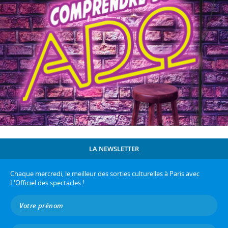
LA NEWSLETTER
Chaque mercredi, le meilleur des sorties culturelles à Paris avec
L'Officiel des spectacles !