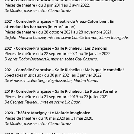
Pièces de théâtre / du 3 juin 2014 au 3 avril 2022.
De Molière, mise en scène Claude Stratz
.
2021 -
Comédie-Française – Théâtre du Vieux-Colombier
:
En
attendant les barbares
(interprétation)
Pièces de théâtre / du 28 octobre 2021 au 28 novembre 2021.
De John Maxwell Coetzee, mise en scène Camille Bernon, Simon Bourgade
.
2021 -
Comédie-Française – Salle Richelieu
:
Les Démons
Pièces de théâtre / du 22 septembre 2021 au 16 janvier 2022.
D'après Fiodor Dostoïevski, mise en scène Guy Cassiers
.
2021 -
Comédie-Française – Salle Richelieu
:
Mais quelle comédie !
Spectacles musicaux / du 30 juin 2021 au 3 janvier 2022.
De et mise en scène Serge Bagdassarian, Marina Hands
.
2019 -
Comédie-Française – Salle Richelieu
:
La Puce à l'oreille
Pièces de théâtre / du 21 septembre 2019 au 23 juillet 2021.
De Georges Feydeau, mise en scène Lilo Baur
.
2020 -
Théâtre Marigny
:
Le Malade imaginaire
Pièces de théâtre / du 10 mai 2020 au 31 mai 2020.
De Molière, mise en scène Claude Stratz
.