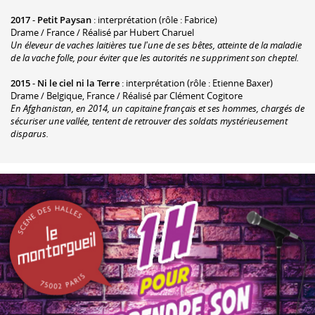
2017
-
Petit Paysan
: interprétation (rôle : Fabrice)
Drame / France / Réalisé par Hubert Charuel
Un éleveur de vaches laitières tue l'une de ses bêtes, atteinte de la maladie
de la vache folle, pour éviter que les autorités ne suppriment son cheptel.
2015
-
Ni le ciel ni la Terre
: interprétation (rôle : Etienne Baxer)
Drame / Belgique, France / Réalisé par Clément Cogitore
En Afghanistan, en 2014, un capitaine français et ses hommes, chargés de
sécuriser une vallée, tentent de retrouver des soldats mystérieusement
disparus.