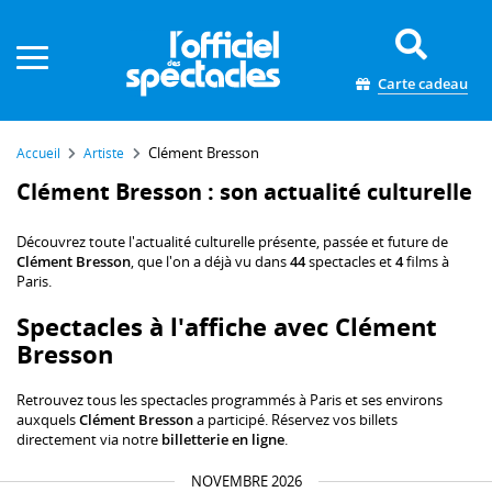
Panneau de gestion des cookies
Carte cadeau
Clément Bresson
Accueil
Artiste
Clément Bresson : son actualité culturelle
Découvrez toute l'actualité culturelle présente, passée et future de
Clément Bresson
, que l'on a déjà vu dans
44
spectacles et
4
films à
Paris.
Spectacles à l'affiche avec Clément
Bresson
Retrouvez tous les spectacles programmés à Paris et ses environs
auxquels
Clément Bresson
a participé. Réservez vos billets
directement via notre
billetterie en ligne
.
NOVEMBRE 2026