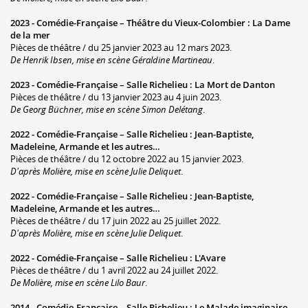
2023 -
Comédie-Française – Théâtre du Vieux-Colombier
:
La Dame
de la mer
Pièces de théâtre / du 25 janvier 2023 au 12 mars 2023.
De Henrik Ibsen, mise en scène Géraldine Martineau
.
2023 -
Comédie-Française – Salle Richelieu
:
La Mort de Danton
Pièces de théâtre / du 13 janvier 2023 au 4 juin 2023.
De Georg Büchner, mise en scène Simon Delétang
.
2022 -
Comédie-Française – Salle Richelieu
:
Jean-Baptiste,
Madeleine, Armande et les autres…
Pièces de théâtre / du 12 octobre 2022 au 15 janvier 2023.
D'après Molière, mise en scène Julie Deliquet
.
2022 -
Comédie-Française – Salle Richelieu
:
Jean-Baptiste,
Madeleine, Armande et les autres…
Pièces de théâtre / du 17 juin 2022 au 25 juillet 2022.
D'après Molière, mise en scène Julie Deliquet
.
2022 -
Comédie-Française – Salle Richelieu
:
L'Avare
Pièces de théâtre / du 1 avril 2022 au 24 juillet 2022.
De Molière, mise en scène Lilo Baur
.
2014 -
Comédie-Française – Salle Richelieu
:
Le Malade imaginaire