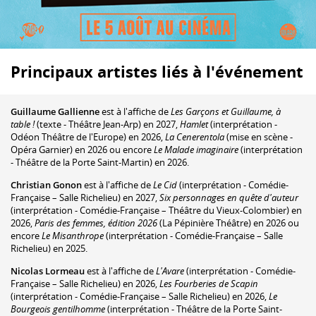
Principaux artistes liés à l'événement
Guillaume Gallienne
est à l'affiche de
Les Garçons et Guillaume, à
table !
(texte - Théâtre Jean-Arp) en 2027,
Hamlet
(interprétation -
Odéon Théâtre de l'Europe) en 2026,
La Cenerentola
(mise en scène -
Opéra Garnier) en 2026 ou encore
Le Malade imaginaire
(interprétation
- Théâtre de la Porte Saint-Martin) en 2026.
Christian Gonon
est à l'affiche de
Le Cid
(interprétation - Comédie-
Française – Salle Richelieu) en 2027,
Six personnages en quête d'auteur
(interprétation - Comédie-Française – Théâtre du Vieux-Colombier) en
2026,
Paris des femmes, édition 2026
(La Pépinière Théâtre) en 2026 ou
encore
Le Misanthrope
(interprétation - Comédie-Française – Salle
Richelieu) en 2025.
Nicolas Lormeau
est à l'affiche de
L'Avare
(interprétation - Comédie-
Française – Salle Richelieu) en 2026,
Les Fourberies de Scapin
(interprétation - Comédie-Française – Salle Richelieu) en 2026,
Le
Bourgeois gentilhomme
(interprétation - Théâtre de la Porte Saint-