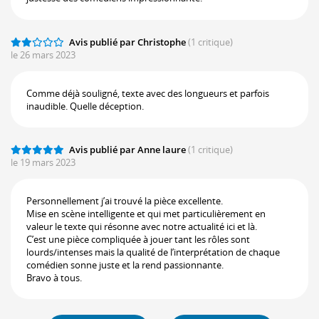
Avis publié par Christophe
(1 critique)
le 26 mars 2023
Comme déjà souligné, texte avec des longueurs et parfois
inaudible. Quelle déception.
Avis publié par Anne laure
(1 critique)
le 19 mars 2023
Personnellement j’ai trouvé la pièce excellente.
Mise en scène intelligente et qui met particulièrement en
valeur le texte qui résonne avec notre actualité ici et là.
C’est une pièce compliquée à jouer tant les rôles sont
lourds/intenses mais la qualité de l’interprétation de chaque
comédien sonne juste et la rend passionnante.
Bravo à tous.