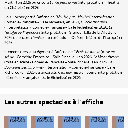
Martin) en 2026 ou encore
La Vie parisienne
(interprétation - Théâtre
du Châtelet) en 2026.
Loïc Corbery
est à l'affiche de
Hécube, pas Hécube
(interprétation -
Comédie-Française – Salle Richelieu) en 2027,
L'École de danse
(interprétation - Comédie-Française – Salle Richelieu) en 2026,
Le
Tartuffe ou l'Hypocrite
(interprétation - Grande Halle de la Villette) en
2026 ou encore
Hamlet
(interprétation - Odéon Théâtre de l'Europe) en
2026.
Clément Hervieu-Léger
est à l'affiche de
L'École de danse
(mise en
scène - Comédie-Française – Salle Richelieu) en 2026,
Le Misanthrope
(mise en scène - Comédie-Française – Salle Richelieu) en 2025,
Le
Bourgeois gentilhomme
(interprétation - Comédie-Française – Salle
Richelieu) en 2025 ou encore
La Cerisaie
(mise en scène, interprétation
- Comédie-Française – Salle Richelieu) en 2025.
Les autres spectacles à l'affiche