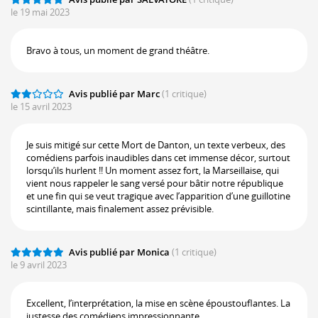
le 19 mai 2023
Bravo à tous, un moment de grand théâtre.
Avis publié par Marc
(1 critique)
le 15 avril 2023
Je suis mitigé sur cette Mort de Danton, un texte verbeux, des
comédiens parfois inaudibles dans cet immense décor, surtout
lorsqu’ils hurlent !! Un moment assez fort, la Marseillaise, qui
vient nous rappeler le sang versé pour bâtir notre république
et une fin qui se veut tragique avec l’apparition d’une guillotine
scintillante, mais finalement assez prévisible.
Avis publié par Monica
(1 critique)
le 9 avril 2023
Excellent, l’interprétation, la mise en scène époustouflantes. La
justesse des comédiens impressionnante.