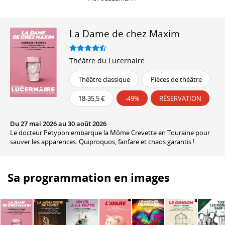
La Dame de chez Maxim
Théâtre du Lucernaire
Théâtre classique
Pièces de théâtre
18-35,5 €
-49%
RÉSERVATION
Du 27 mai 2026 au 30 août 2026
Le docteur Petypon embarque la Môme Crevette en Touraine pour
sauver les apparences. Quiproquos, fanfare et chaos garantis !
Sa programmation en images