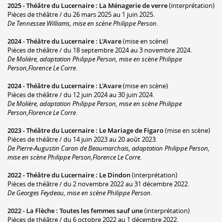
2025 -
Théâtre du Lucernaire
:
La Ménagerie de verre
(interprétation)
Pièces de théâtre / du 26 mars 2025 au 1 juin 2025.
De Tennessee Williams, mise en scène Philippe Person
.
2024 -
Théâtre du Lucernaire
:
L'Avare
(mise en scène)
Pièces de théâtre / du 18 septembre 2024 au 3 novembre 2024.
De Molière, adaptation Philippe Person, mise en scène Philippe
Person,Florence Le Corre
.
2024 -
Théâtre du Lucernaire
:
L'Avare
(mise en scène)
Pièces de théâtre / du 12 juin 2024 au 30 juin 2024.
De Molière, adaptation Philippe Person, mise en scène Philippe
Person,Florence Le Corre
.
2023 -
Théâtre du Lucernaire
:
Le Mariage de Figaro
(mise en scène)
Pièces de théâtre / du 14 juin 2023 au 20 août 2023.
De Pierre-Augustin Caron de Beaumarchais, adaptation Philippe Person,
mise en scène Philippe Person,Florence Le Corre
.
2022 -
Théâtre du Lucernaire
:
Le Dindon
(interprétation)
Pièces de théâtre / du 2 novembre 2022 au 31 décembre 2022.
De Georges Feydeau, mise en scène Philippe Person
.
2022 -
La Flèche
:
Toutes les femmes sauf une
(interprétation)
Pièces de théâtre / du 6 octobre 2022 au 1 décembre 2022.