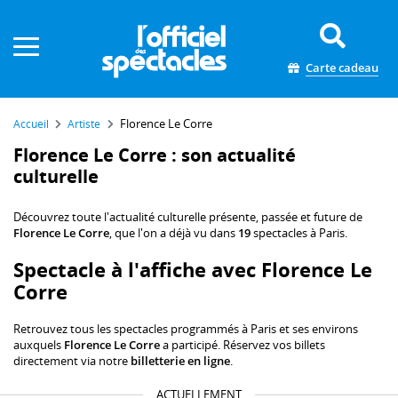
Panneau de gestion des cookies
Carte cadeau
Florence Le Corre
Accueil
Artiste
Florence Le Corre : son actualité
culturelle
Découvrez toute l'actualité culturelle présente, passée et future de
Florence Le Corre
, que l'on a déjà vu dans
19
spectacles à Paris.
Spectacle à l'affiche avec Florence Le
Corre
Retrouvez tous les spectacles programmés à Paris et ses environs
auxquels
Florence Le Corre
a participé. Réservez vos billets
directement via notre
billetterie en ligne
.
ACTUELLEMENT