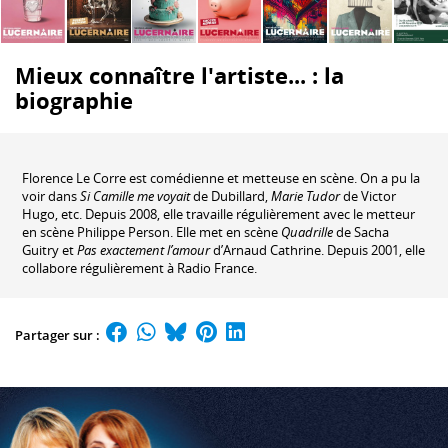
Mieux connaître l'artiste... : la
biographie
Florence Le Corre est comédienne et metteuse en scène. On a pu la
voir dans
Si Camille me voyait
de Dubillard,
Marie Tudor
de Victor
Hugo, etc. Depuis 2008, elle travaille régulièrement avec le metteur
en scène Philippe Person. Elle met en scène
Quadrille
de Sacha
Guitry et
Pas exactement l’amour
d’Arnaud Cathrine. Depuis 2001, elle
collabore régulièrement à Radio France.
Partager sur :