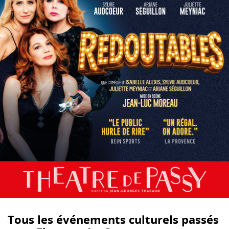
Tous les événements culturels passés