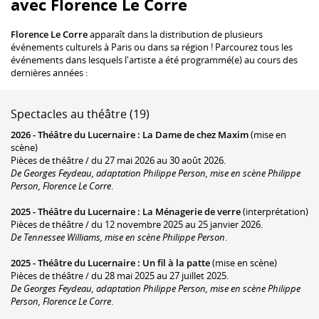
avec Florence Le Corre
Florence Le Corre
apparaît dans la distribution de plusieurs
événements culturels à Paris ou dans sa région ! Parcourez tous les
événements dans lesquels l'artiste a été programmé(e) au cours des
dernières années :
Spectacles au théâtre (19)
2026 -
Théâtre du Lucernaire
:
La Dame de chez Maxim
(mise en
scène)
Pièces de théâtre / du 27 mai 2026 au 30 août 2026.
De Georges Feydeau, adaptation Philippe Person, mise en scène Philippe
Person, Florence Le Corre
.
2025 -
Théâtre du Lucernaire
:
La Ménagerie de verre
(interprétation)
Pièces de théâtre / du 12 novembre 2025 au 25 janvier 2026.
De Tennessee Williams, mise en scène Philippe Person
.
2025 -
Théâtre du Lucernaire
:
Un fil à la patte
(mise en scène)
Pièces de théâtre / du 28 mai 2025 au 27 juillet 2025.
De Georges Feydeau, adaptation Philippe Person, mise en scène Philippe
Person, Florence Le Corre
.