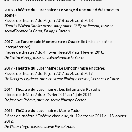
2018 -
Théâtre du Lucernaire
:
Le Songe d'une nuit d'été
(mise en
scène)
Pièces de théâtre / du 20 juin 2018 au 26 août 2018.
D’après William Shakespeare, adaptation Philippe Person, mise en
scèneFlorence Le Corre, Philippe Person
.
2017 -
Le Funambule Montmartre
:
Quadrille
(mise en scène,
interprétation)
Pièces de théâtre / du 4 novembre 2017 au 4 février 2018.
De Sacha Guitry, mise en scèneFlorence Le Corre
.
2017 -
Théâtre du Lucernaire
:
Le Dindon
(mise en scène)
Pièces de théâtre / du 10 juin 2017 au 20 août 2017.
De Georges Feydeau, mise en scène Philippe Person,Florence Le Corre
.
2014 -
Théâtre du Lucernaire
:
Les Enfants du Paradis
Pièces de théâtre / du 5 février 2014 au 1 juin 2014.
De Jacques Prévert, mise en scène Philippe Person
.
2011 -
Théâtre du Lucernaire
:
Marie Tudor
Pièces de théâtre / Théâtre classique, du 12 octobre 2011 au 15 janvier
2012.
De Victor Hugo, mise en scène Pascal Faber
.