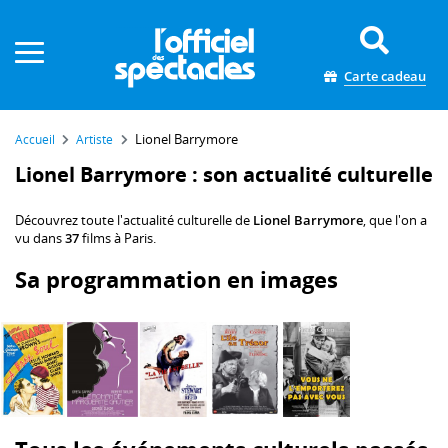
Panneau de gestion des cookies
Carte cadeau
Lionel Barrymore
Accueil
Artiste
Lionel Barrymore : son actualité culturelle
Découvrez toute l'actualité culturelle de
Lionel Barrymore
, que l'on a
vu dans
37
films à Paris.
Sa programmation en images