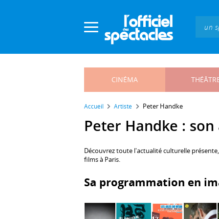
Panneau de gestion des cookies
CINÉMA
THÉÂTR
Peter Handke
Accueil
Artiste
Peter Handke : son a
Découvrez toute l'actualité culturelle présente
films à Paris.
Sa programmation en im