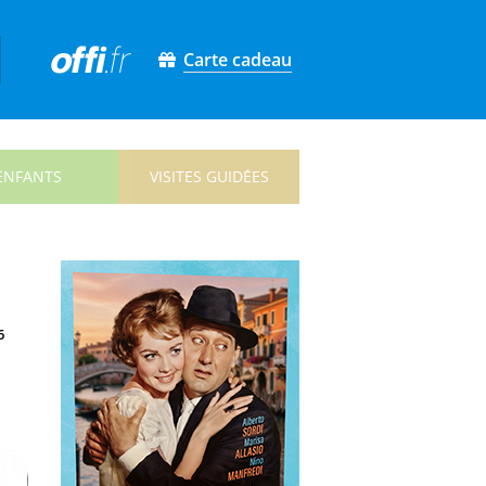
Carte cadeau
ENFANTS
VISITES GUIDÉES
6