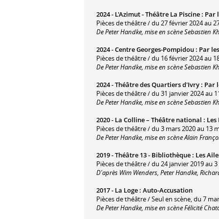
2024 -
L'Azimut - Théâtre La Piscine
:
Par l
Pièces de théâtre / du 27 février 2024 au 27
De Peter Handke, mise en scène Sebastien Kh
2024 -
Centre Georges-Pompidou
:
Par les
Pièces de théâtre / du 16 février 2024 au 18
De Peter Handke, mise en scène Sebastien Kh
2024 -
Théâtre des Quartiers d'Ivry
:
Par l
Pièces de théâtre / du 31 janvier 2024 au 11
De Peter Handke, mise en scène Sebastien Kh
2020 -
La Colline – Théâtre national
:
Les
Pièces de théâtre / du 3 mars 2020 au 13 
De Peter Handke, mise en scène Alain Franç
2019 -
Théâtre 13 - Bibliothèque
:
Les Aile
Pièces de théâtre / du 24 janvier 2019 au 3 
D'après Wim Wenders, Peter Handke, Richard 
2017 -
La Loge
:
Auto-Accusation
Pièces de théâtre / Seul en scène, du 7 ma
De Peter Handke, mise en scène Félicité Chat