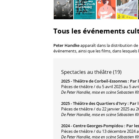
Tous les événements cul
Peter Handke
apparaît dans la distribution de
événements, ainsi que les films, dans lesquels 
Spectacles au théâtre (19)
2025 -
Théâtre de Corbeil-Essonnes
:
Par l
Pièces de théâtre / du 5 avril 2025 au 5 avri
De Peter Handke, mise en scène Sebastien Kh
2025 -
Théâtre des Quartiers d'Ivry
:
Par l
Pièces de théâtre / du 22 janvier 2025 au 2
De Peter Handke, mise en scène Sébastien Kh
2024 -
Centre Georges-Pompidou
:
Par les
Pièces de théâtre / du 13 décembre 2024 
De Peter Handke, mise en scène Sébastien Kh