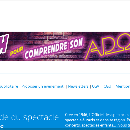
publicitaire
Proposer un événement
Newsletters
CGV
CGU
Mentions
ide du spectacle
Créé en 1946, L'Officiel des spectacles
spectacle à Paris
et dans sa région. P
is
concerts, spectacles enfants... : vous t