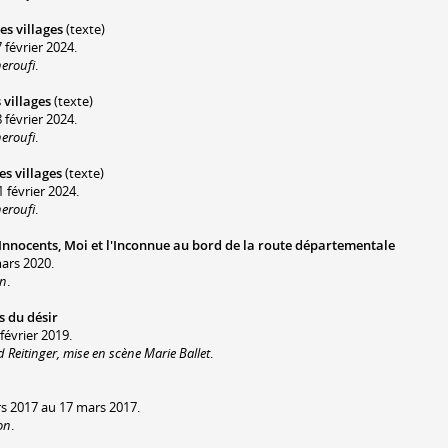
es villages
(texte)
 février 2024.
eroufi
.
 villages
(texte)
 février 2024.
eroufi
.
es villages
(texte)
 février 2024.
eroufi
.
 Innocents, Moi et l'Inconnue au bord de la route départementale
mars 2020.
on
.
s du désir
février 2019.
Reitinger, mise en scène Marie Ballet
.
rs 2017 au 17 mars 2017.
on
.