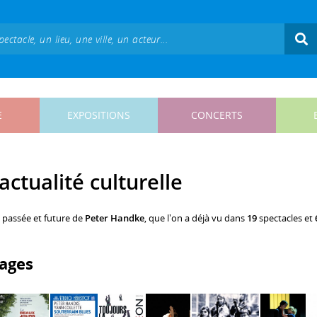
E
EXPOSITIONS
CONCERTS
ctualité culturelle
, passée et future de
Peter Handke
, que l'on a déjà vu dans
19
spectacles et
ages