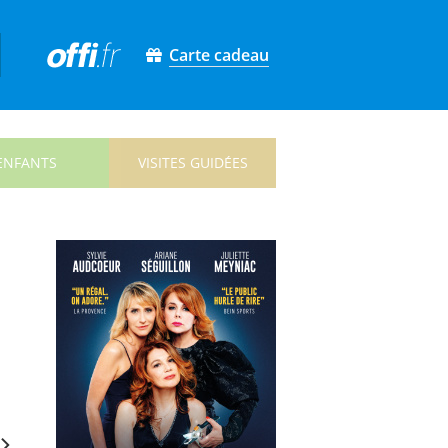
Carte cadeau
ENFANTS
VISITES GUIDÉES