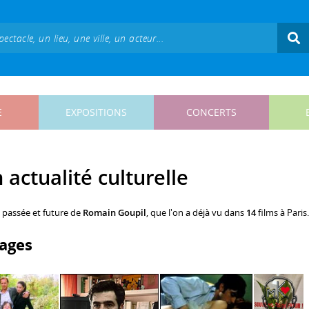
E
EXPOSITIONS
CONCERTS
actualité culturelle
, passée et future de
Romain Goupil
, que l'on a déjà vu dans
14
films à Paris.
ages