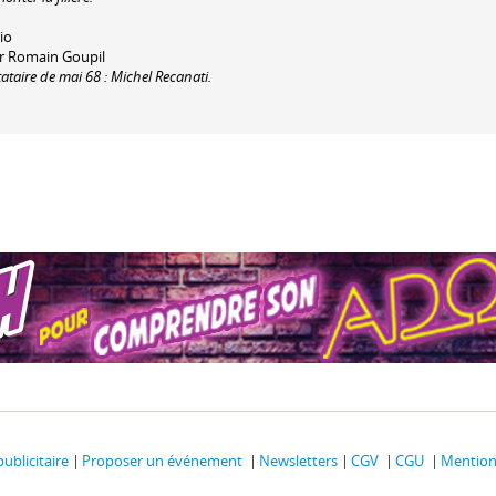
io
ar Romain Goupil
ataire de mai 68 : Michel Recanati.
publicitaire
Proposer un événement
Newsletters
CGV
CGU
Mentions