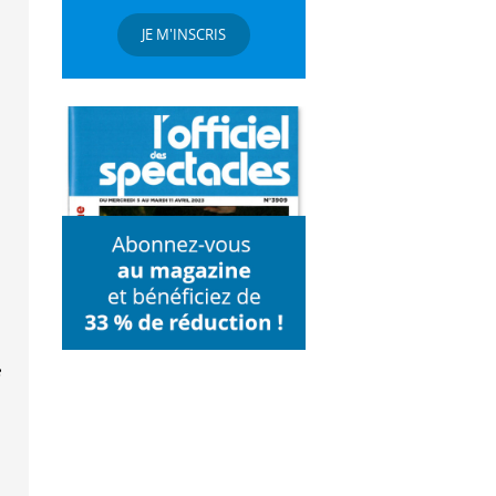
JE M'INSCRIS
e