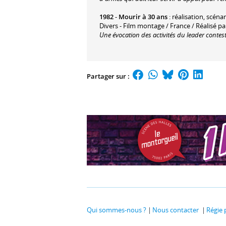
1982
-
Mourir à 30 ans
: réalisation, scénar
Divers - Film montage / France / Réalisé p
Une évocation des activités du leader contest
Partager sur :
Qui sommes-nous ?
Nous contacter
Régie 