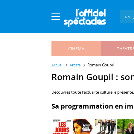
Panneau de gestion des cookies
CINÉMA
THÉÂTR
Romain Goupil
Accueil
Artiste
Romain Goupil : son 
Découvrez toute l'actualité culturelle présente
Sa programmation en im