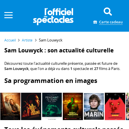
Panneau de gestion des cookies
Carte cadeau
Sam Louwyck
Accueil
Artiste
Sam Louwyck : son actualité culturelle
Découvrez toute l'actualité culturelle présente, passée et future de
Sam Louwyck
, que l'on a déjà vu dans
1
spectacle et
27
films à Paris.
Sa programmation en images