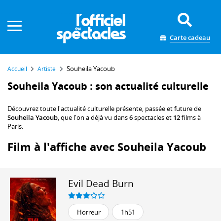
Panneau de gestion des cookies
Carte cadeau
Souheila Yacoub
Accueil
Artiste
Souheila Yacoub : son actualité culturelle
Découvrez toute l'actualité culturelle présente, passée et future de
Souheila Yacoub
, que l'on a déjà vu dans
6
spectacles et
12
films à
Paris.
Film à l'affiche avec Souheila Yacoub
Evil Dead Burn
Horreur
1h51