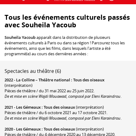
Tous les événements culturels passés
avec Souheila Yacoub
Souheila Yacoub
apparaît dans la distribution de plusieurs
événements culturels à Paris ou dans sa région ! Parcourez tous les
événements, ainsi que les films, dans lesquels l'artiste a été
programmé(e) au cours des dernières années :
Spectacles au théâtre (6)
2022 -
La Colline – Théâtre national
:
Tous des oiseaux
(interprétation)
Pièces de théâtre / du 31 mai 2022 au 25 juin 2022.
De et mise en scène Wajdi Mouawad, composé par Eleni Karaindrou
.
2021 -
Les Gémeaux
:
Tous des oiseaux
(interprétation)
Pièces de théâtre / du 6 octobre 2021 au 17 octobre 2021.
De et mise en scène Wajdi Mouawad, composé par Eleni Karaindrou
.
2020 -
Les Gémeaux
:
Tous des oiseaux
(interprétation)
Pièces de théâtre / du 4 décembre 2020 au 13 décembre 2020.