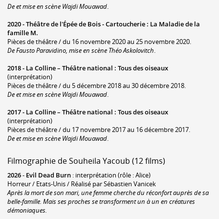
De et mise en scène Wajdi Mouawad
.
2020 -
Théâtre de l'Épée de Bois - Cartoucherie
:
La Maladie de la
famille M.
Pièces de théâtre / du 16 novembre 2020 au 25 novembre 2020.
De Fausto Paravidino, mise en scène Théo Askolovitch
.
2018 -
La Colline – Théâtre national
:
Tous des oiseaux
(interprétation)
Pièces de théâtre / du 5 décembre 2018 au 30 décembre 2018.
De et mise en scène Wajdi Mouawad
.
2017 -
La Colline – Théâtre national
:
Tous des oiseaux
(interprétation)
Pièces de théâtre / du 17 novembre 2017 au 16 décembre 2017.
De et mise en scène Wajdi Mouawad
.
Filmographie de Souheila Yacoub (12 films)
2026
-
Evil Dead Burn
: interprétation (rôle : Alice)
Horreur / Etats-Unis / Réalisé par Sébastien Vanicek
Après la mort de son mari, une femme cherche du réconfort auprès de sa
belle-famille. Mais ses proches se transforment un à un en créatures
démoniaques.