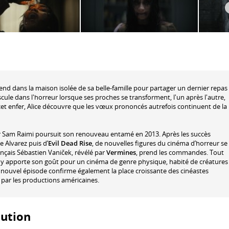
rend dans la maison isolée de sa belle-famille pour partager un dernier repas
cule dans l'horreur lorsque ses proches se transforment, l'un après l'autre,
t enfer, Alice découvre que les vœux prononcés autrefois continuent de la
 Sam Raimi poursuit son renouveau entamé en 2013. Après les succès
Alvarez puis d’
Evil Dead Rise
, de nouvelles figures du cinéma d’horreur se
rançais Sébastien Vaniček, révélé par
Vermines
, prend les commandes. Tout
, il y apporte son goût pour un cinéma de genre physique, habité de créatures
nouvel épisode confirme également la place croissante des cinéastes
par les productions américaines.
bution