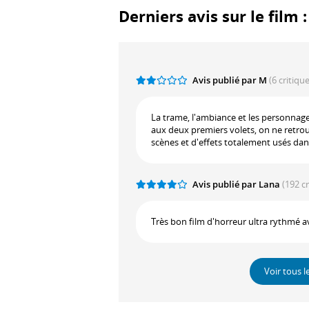
Derniers avis sur le film 
Avis publié par M
(6 critiqu
La trame, l'ambiance et les personnage
aux deux premiers volets, on ne retro
scènes et d'effets totalement usés dan
Avis publié par Lana
(192 c
Très bon film d'horreur ultra rythmé av
Voir tous l