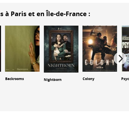
 Paris et en Île-de-France :
Backrooms
Colony
Psy
Nightborn