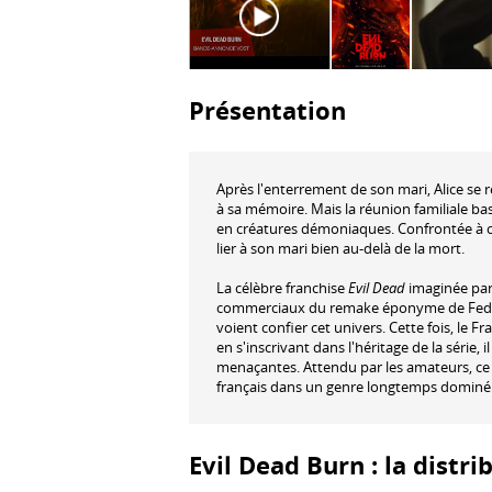
Présentation
Après l'enterrement de son mari, Alice se 
à sa mémoire. Mais la réunion familiale bas
en créatures démoniaques. Confrontée à ce
lier à son mari bien au-delà de la mort.
La célèbre franchise
Evil Dead
imaginée par
commerciaux du remake éponyme de Fede 
voient confier cet univers. Cette fois, le F
en s'inscrivant dans l'héritage de la série
menaçantes. Attendu par les amateurs, ce 
français dans un genre longtemps dominé 
Evil Dead Burn : la distri