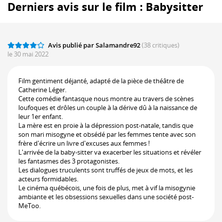
Derniers avis sur le film : Babysitter
Avis publié par Salamandre92
(38 critiques)
le 30 mai 2022
Film gentiment déjanté, adapté de la pièce de théâtre de
Catherine Léger.
Cette comédie fantasque nous montre au travers de scènes
loufoques et drôles un couple à la dérive dû à la naissance de
leur 1er enfant.
La mère est en proie à la dépression post-natale, tandis que
son mari misogyne et obsédé par les femmes tente avec son
frère d'écrire un livre d'excuses aux femmes !
L'arrivée de la baby-sitter va exacerber les situations et révéler
les fantasmes des 3 protagonistes.
Les dialogues truculents sont truffés de jeux de mots, et les
acteurs formidables.
Le cinéma québécois, une fois de plus, met à vif la misogynie
ambiante et les obsessions sexuelles dans une société post-
MeToo.