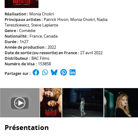
Réalisation :
Monia Chokri
Principaux artistes :
Patrick Hivon
,
Monia Chokri
,
Nadia
Tereszkiewicz
,
Steve Laplante
Genre :
Comédie
Nationalité :
France, Canada
Durée :
1h27
Année de production :
2022
Date de sortie (ou ressortie) en France :
27 avril 2022
Distributeur :
BAC Films
Numéro de Visa :
153858
Partager sur :
Présentation