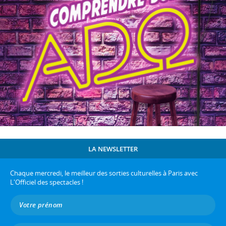
LA NEWSLETTER
Chaque mercredi, le meilleur des sorties culturelles à Paris avec
L'Officiel des spectacles !