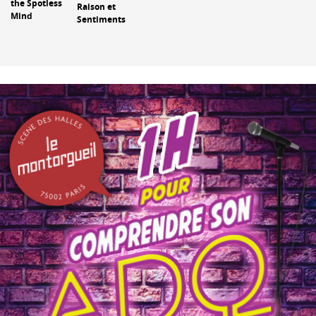
the Spotless
Raison et
Mind
Sentiments