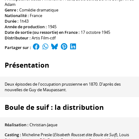
Adam
Genre :
Comédie dramatique
Nationalité :
France
Durée :
1h43
Année de production :
1945
Date de sortie (ou ressortie) en France :
17 octobre 1945
Distributeur :
Artis Film-cdf
Partager sur :
Présentation
Deux épisodes de l'occupation prussienne en 1870. D'après des
nouvelles de Guy de Maupassant.
Boule de suif : la distribution
Réalisation :
Christian-Jaque
Casting :
Micheline Presle
(
Elisabeth Rousset dite Boule de Suif
)
,
Louis