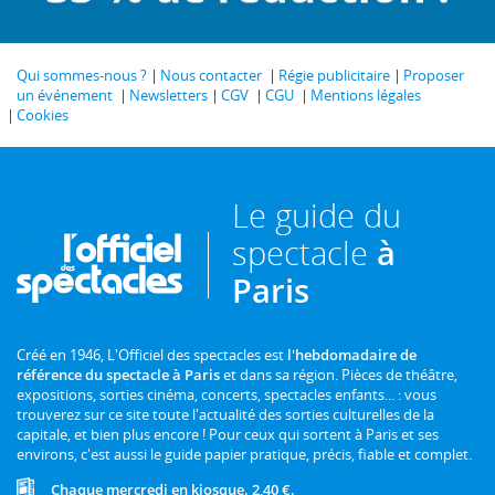
Qui sommes-nous ?
Nous contacter
Régie publicitaire
Proposer
un événement
Newsletters
CGV
CGU
Mentions légales
Cookies
Le guide du
spectacle
à
Paris
Créé en 1946, L'Officiel des spectacles est
l'hebdomadaire de
référence du spectacle à Paris
et dans sa région. Pièces de théâtre,
expositions, sorties cinéma, concerts, spectacles enfants... : vous
trouverez sur ce site toute l'actualité des sorties culturelles de la
capitale, et bien plus encore ! Pour ceux qui sortent à Paris et ses
environs, c'est aussi le guide papier pratique, précis, fiable et complet.
Chaque mercredi en kiosque. 2,40 €.