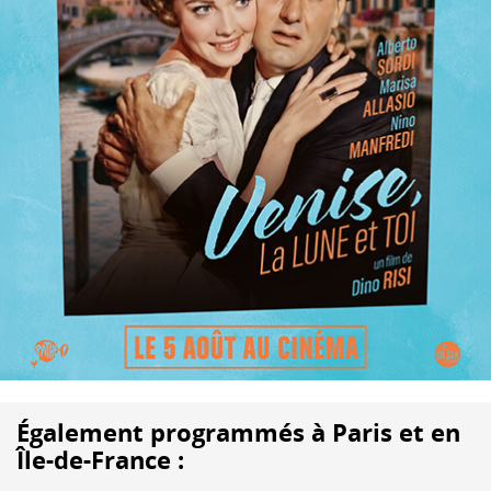
Également programmés à Paris et en
Île-de-France :