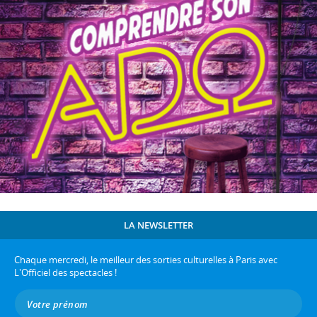
LA NEWSLETTER
Chaque mercredi, le meilleur des sorties culturelles à Paris avec
L'Officiel des spectacles !