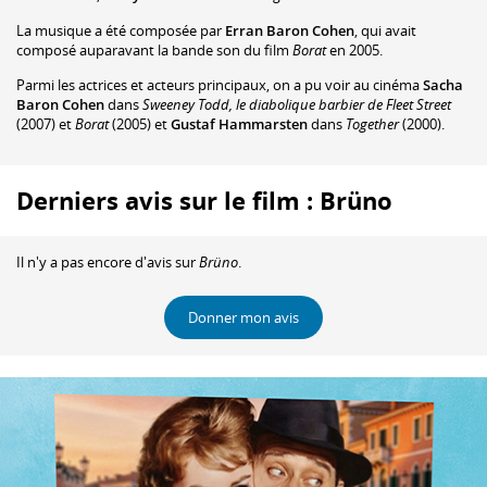
La musique a été composée par
Erran Baron Cohen
, qui avait
composé auparavant la bande son du film
Borat
en 2005.
Parmi les actrices et acteurs principaux, on a pu voir au cinéma
Sacha
Baron Cohen
dans
Sweeney Todd, le diabolique barbier de Fleet Street
(2007) et
Borat
(2005) et
Gustaf Hammarsten
dans
Together
(2000).
Derniers avis sur le film : Brüno
Il n'y a pas encore d'avis sur
Brüno
.
Donner mon avis