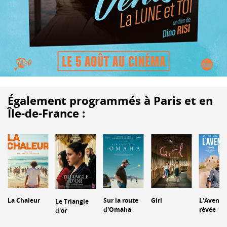
Également programmés à Paris et en
Île-de-France :
La Chaleur
Sur la route
Girl
L'Aventu
Le Triangle
d'Omaha
rêvée
d'or