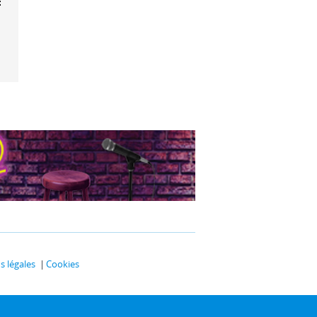
ts
 légales
Cookies