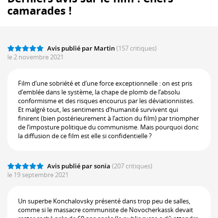
camarades !
Avis publié par Martin
(157 critiques)
le 2 novembre 2021
Film d’une sobriété et d’une force exceptionnelle : on est pris
d’emblée dans le système, la chape de plomb de l’absolu
conformisme et des risques encourus par les déviationnistes.
Et malgré tout, les sentiments d’humanité survivent qui
finirent (bien postérieurement à l’action du film) par triompher
de l’imposture politique du communisme. Mais pourquoi donc
la diffusion de ce film est elle si confidentielle ?
Avis publié par sonia
(207 critiques)
le 19 septembre 2021
Un superbe Konchalovsky présenté dans trop peu de salles,
comme si le massacre communiste de Novocherkassk devait