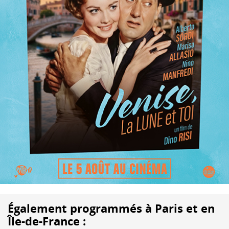
Également programmés à Paris et en
Île-de-France :