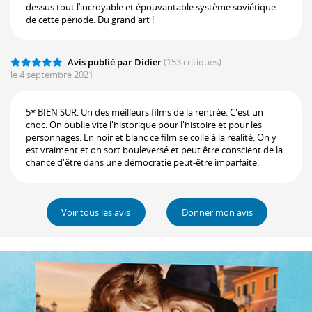
dessus tout l’incroyable et épouvantable système soviétique
de cette période. Du grand art !
Avis publié par Didier
(153 critiques)
le 4 septembre 2021
5* BIEN SUR. Un des meilleurs films de la rentrée. C'est un
choc. On oublie vite l'historique pour l'histoire et pour les
personnages. En noir et blanc ce film se colle à la réalité. On y
est vraiment et on sort bouleversé et peut être conscient de la
chance d'être dans une démocratie peut-être imparfaite.
Voir tous les avis
Donner mon avis