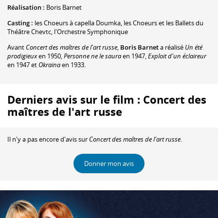
Réalisation :
Boris Barnet
Casting :
les Choeurs à capella Doumka
,
les Choeurs et les Ballets du
Théâtre Chevtc
,
l'Orchestre Symphonique
Avant
Concert des maîtres de l'art russe
,
Boris Barnet
a réalisé
Un été
prodigieux
en 1950,
Personne ne le saura
en 1947,
Exploit d'un éclaireur
en 1947 et
Okraïna
en 1933.
Derniers avis sur le film : Concert des
maîtres de l'art russe
Il n'y a pas encore d'avis sur
Concert des maîtres de l'art russe
.
Donner mon avis