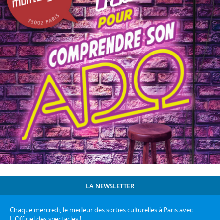
LA NEWSLETTER
Chaque mercredi, le meilleur des sorties culturelles à Paris avec
L'Officiel des spectacles !