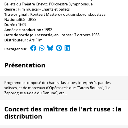
Ballets du Théâtre Chevtc
,
l'Orchestre Symphonique
Genre :
Film musical - Chants et ballets
Titre original :
Kontsert Masterov oukraïnskovo iskoustsva
Nationalité :
URSS
Durée :
1h09
Année de production :
1952
Date de sortie (ou ressortie) en France :
7 octobre 1953
Distributeur :
Ars Film
Partager sur :
Présentation
Programme composé de chants classiques, interprétés par des
solistes, et de morceaux d'Opéras tels que "Tarass Boulba", "Le
Zaporogue au-delà du Danube", etc...
Concert des maîtres de l'art russe : la
distribution