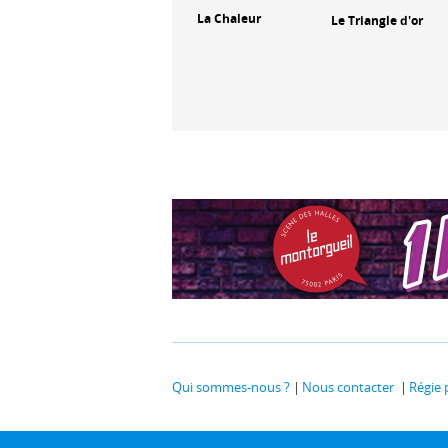
La Chaleur
Le Triangle d'or
The Ugly
Qui sommes-nous ?
Nous contacter
Régie 