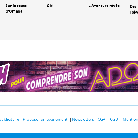
Sur la route
Girl
L'Aventure rêvée
Des 
d'Omaha
Tok
publicitaire
Proposer un événement
Newsletters
CGV
CGU
Mentions