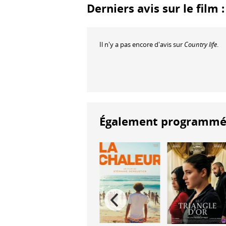
Derniers avis sur le film 
Il n'y a pas encore d'avis sur
Country life
.
Également programmés à