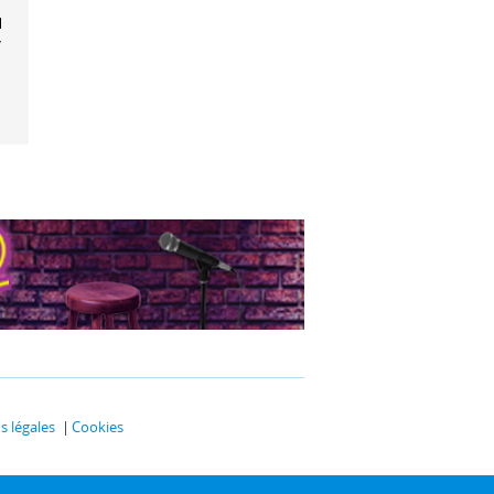
fleurs pour
yo
 légales
Cookies