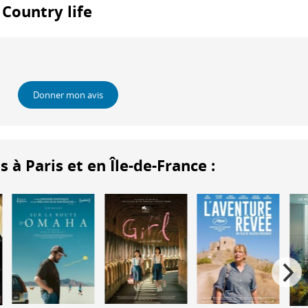
: Country life
Donner mon avis
 Paris et en Île-de-France :