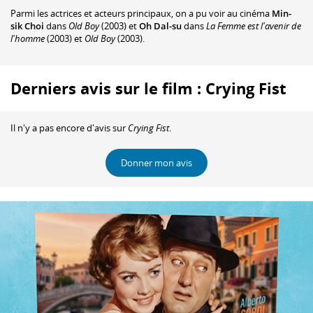
Parmi les actrices et acteurs principaux, on a pu voir au cinéma
Min-
sik Choi
dans
Old Boy
(2003) et
Oh Dal-su
dans
La Femme est l'avenir de
l'homme
(2003) et
Old Boy
(2003).
Derniers avis sur le film : Crying Fist
Il n'y a pas encore d'avis sur
Crying Fist
.
Donner mon avis