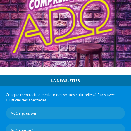
LA NEWSLETTER
Chaque mercredi, le meilleur des sorties culturelles à Paris avec
L'Officiel des spectacles !