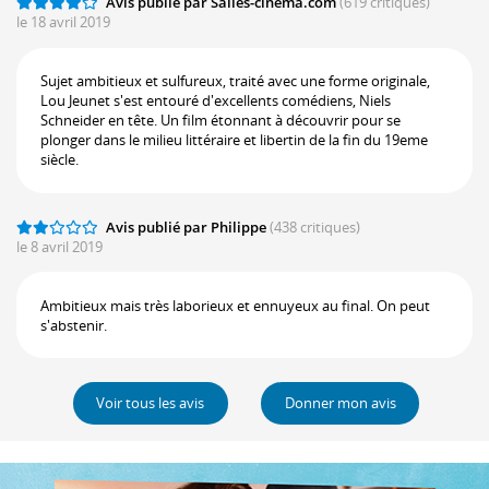
Avis publié par Salles-cinema.com
(619 critiques)
le 18 avril 2019
Sujet ambitieux et sulfureux, traité avec une forme originale,
Lou Jeunet s'est entouré d'excellents comédiens, Niels
Schneider en tête. Un film étonnant à découvrir pour se
plonger dans le milieu littéraire et libertin de la fin du 19eme
siècle.
Avis publié par Philippe
(438 critiques)
le 8 avril 2019
Ambitieux mais très laborieux et ennuyeux au final. On peut
s'abstenir.
Voir tous les avis
Donner mon avis