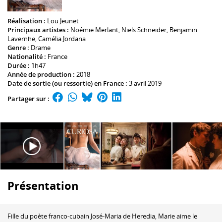
Réalisation :
Lou Jeunet
Principaux artistes :
Noémie Merlant
,
Niels Schneider
,
Benjamin
Lavernhe
,
Camélia Jordana
Genre :
Drame
Nationalité :
France
Durée :
1h47
Année de production :
2018
Date de sortie (ou ressortie) en France :
3 avril 2019
Partager sur :
Présentation
Fille du poète franco-cubain José-Maria de Heredia, Marie aime le