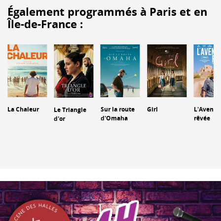
Également programmés à Paris et en
Île-de-France :
La Chaleur
Sur la route
Girl
L'Aventu
Le Triangle
d'Omaha
rêvée
d'or