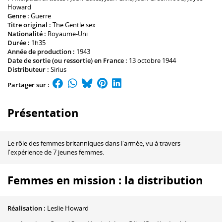
Howard
Genre :
Guerre
Titre original :
The Gentle sex
Nationalité :
Royaume-Uni
Durée :
1h35
Année de production :
1943
Date de sortie (ou ressortie) en France :
13 octobre 1944
Distributeur :
Sirius
Partager sur :
Présentation
Le rôle des femmes britanniques dans l'armée, vu à travers
l'expérience de 7 jeunes femmes.
Femmes en mission : la distribution
Réalisation :
Leslie Howard