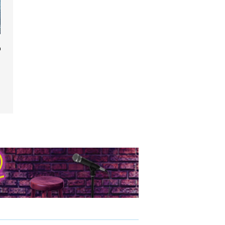
e la vie