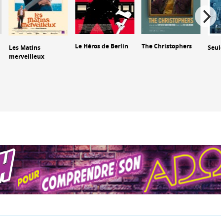
Le Héros de Berlin
The Christophers
Les Matins
Seul
merveilleux