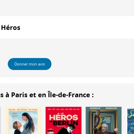
: Héros
Donner mon avis
 Paris et en Île-de-France :