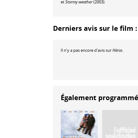
et
Stormy weather
(2003).
Derniers avis sur le film 
Il n'y a pas encore d'avis sur
Héros
.
Également programmés à