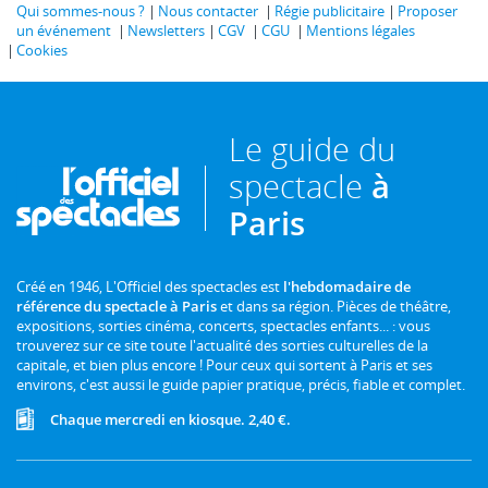
Qui sommes-nous ?
Nous contacter
Régie publicitaire
Proposer
un événement
Newsletters
CGV
CGU
Mentions légales
Cookies
Le guide du
spectacle
à
Paris
Créé en 1946, L'Officiel des spectacles est
l'hebdomadaire de
référence du spectacle à Paris
et dans sa région. Pièces de théâtre,
expositions, sorties cinéma, concerts, spectacles enfants... : vous
trouverez sur ce site toute l'actualité des sorties culturelles de la
capitale, et bien plus encore ! Pour ceux qui sortent à Paris et ses
environs, c'est aussi le guide papier pratique, précis, fiable et complet.
Chaque mercredi en kiosque. 2,40 €.