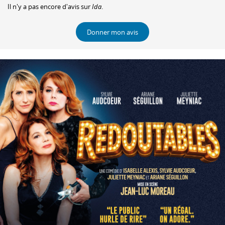
Il n'y a pas encore d'avis sur
Ida
.
Donner mon avis