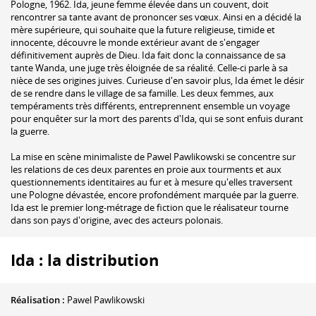
Pologne, 1962. Ida, jeune femme élevée dans un couvent, doit
rencontrer sa tante avant de prononcer ses vœux. Ainsi en a décidé la
mère supérieure, qui souhaite que la future religieuse, timide et
innocente, découvre le monde extérieur avant de s'engager
définitivement auprès de Dieu. Ida fait donc la connaissance de sa
tante Wanda, une juge très éloignée de sa réalité. Celle-ci parle à sa
nièce de ses origines juives. Curieuse d'en savoir plus, Ida émet le désir
de se rendre dans le village de sa famille. Les deux femmes, aux
tempéraments très différents, entreprennent ensemble un voyage
pour enquêter sur la mort des parents d'Ida, qui se sont enfuis durant
la guerre.
La mise en scène minimaliste de Pawel Pawlikowski se concentre sur
les relations de ces deux parentes en proie aux tourments et aux
questionnements identitaires au fur et à mesure qu'elles traversent
une Pologne dévastée, encore profondément marquée par la guerre.
Ida est le premier long-métrage de fiction que le réalisateur tourne
dans son pays d'origine, avec des acteurs polonais.
Ida : la distribution
Réalisation :
Pawel Pawlikowski