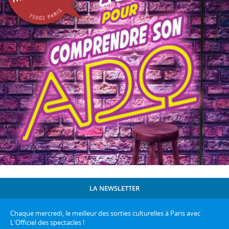
LA NEWSLETTER
Chaque mercredi, le meilleur des sorties culturelles à Paris avec
L'Officiel des spectacles !