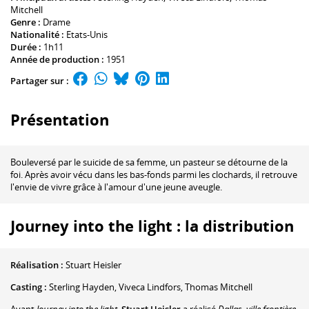
Mitchell
Genre :
Drame
Nationalité :
Etats-Unis
Durée :
1h11
Année de production :
1951
Partager sur :
Présentation
Bouleversé par le suicide de sa femme, un pasteur se détourne de la
foi. Après avoir vécu dans les bas-fonds parmi les clochards, il retrouve
l'envie de vivre grâce à l'amour d'une jeune aveugle.
Journey into the light : la distribution
Réalisation :
Stuart Heisler
Casting :
Sterling Hayden
,
Viveca Lindfors
,
Thomas Mitchell