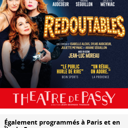
Également programmés à Paris et en