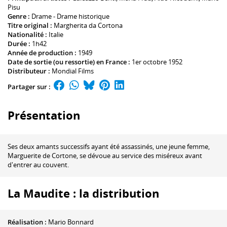
Pisu
Genre :
Drame - Drame historique
Titre original :
Margherita da Cortona
Nationalité :
Italie
Durée :
1h42
Année de production :
1949
Date de sortie (ou ressortie) en France :
1er octobre 1952
Distributeur :
Mondial Films
Partager sur :
Présentation
Ses deux amants successifs ayant été assassinés, une jeune femme,
Marguerite de Cortone, se dévoue au service des miséreux avant
d'entrer au couvent.
La Maudite : la distribution
Réalisation :
Mario Bonnard