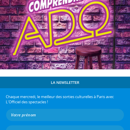
LA NEWSLETTER
Chaque mercredi, le meilleur des sorties culturelles à Paris avec
L'Officiel des spectacles !