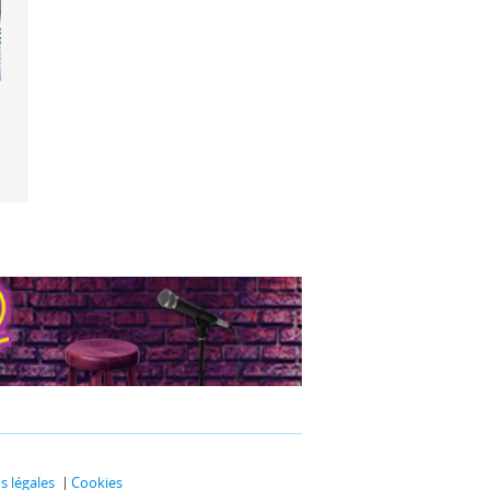
 Velvet
 légales
Cookies