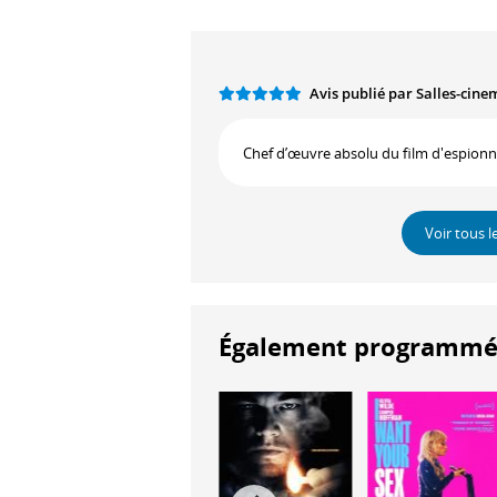
Avis publié par Salles-cin
Chef d’œuvre absolu du film d'espionnag
Voir tous l
Également programmés à