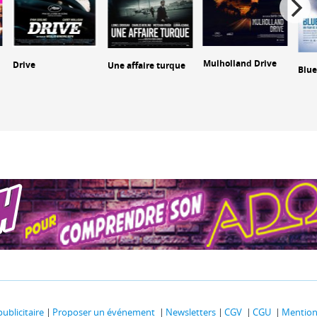
Mulholland Drive
Drive
Une affaire turque
Blue
publicitaire
Proposer un événement
Newsletters
CGV
CGU
Mentions