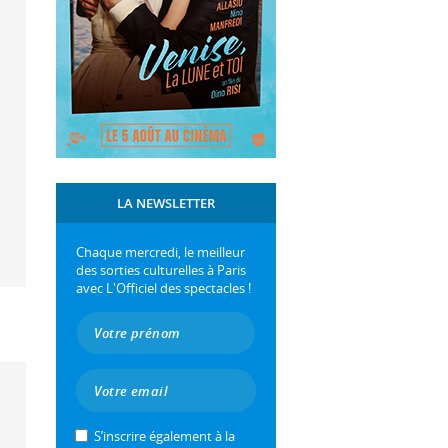
LA NEWSLETTER
Chaque mercredi, le meilleur
des sorties culturelles à Paris
avec L'Officiel des spectacles !
S’inscrire également à la