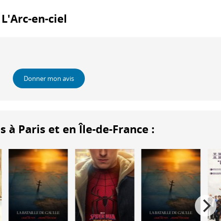
 L'Arc-en-ciel
Donner mon avis
 Paris et en Île-de-France :