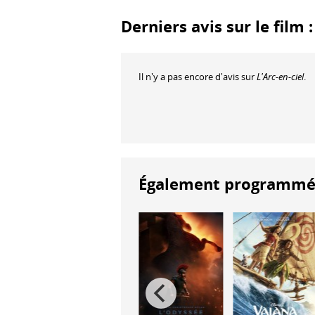
Derniers avis sur le film :
Il n'y a pas encore d'avis sur
L'Arc-en-ciel
.
Également programmés à