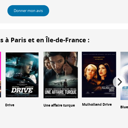
Donner mon avis
 Paris et en Île-de-France :
Mulholland Drive
Drive
Une affaire turque
Blue