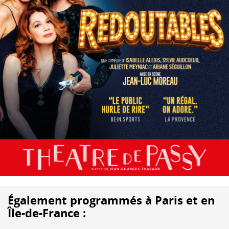
Également programmés à Paris et en
Île-de-France :