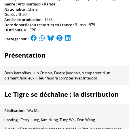
Genre :
Arts martiaux - Karaté
Nationalité :
Chine
Durée :
1h30
Année de production :
1978
Date de sortie (ou ressortie) en France :
31 mai 1979
Distributeur :
CPF
Partager sur :
Présentation
Deux karatékas, l'un Chinois, l'autre Japonais, s'emparent d'un
diamant fabuleux. Il leur faudra compter avec Interpol.
Le Tigre se déchaîne : la distribution
Réalisation :
Wu Ma
Casting :
Cerry Lung
,
Kim Nung
,
Tung Wai
,
Don Wang