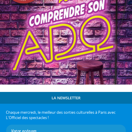
LA NEWSLETTER
Chaque mercredi, le meilleur des sorties culturelles à Paris avec
L'Officiel des spectacles !