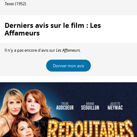
Texas
(1952).
Derniers avis sur le film : Les
Affameurs
Il n'y a pas encore d'avis sur
Les Affameurs
.
Donner mon avis