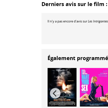
Derniers avis sur le film 
Il n'y a pas encore d'avis sur
Les Intrigantes
Également programmés à