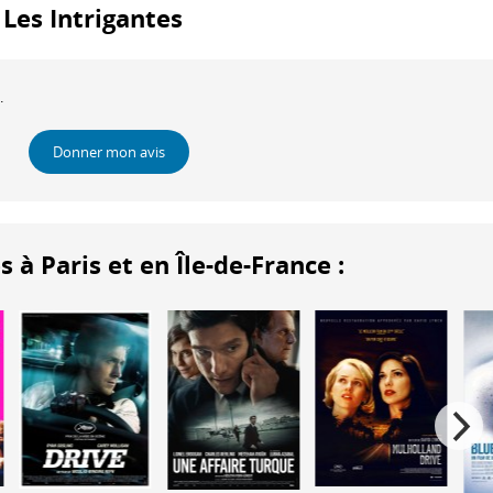
: Les Intrigantes
.
Donner mon avis
 Paris et en Île-de-France :