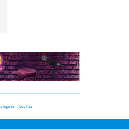
 Velvet
 légales
Cookies