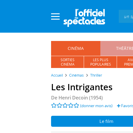
Panneau de gestion des cookies
CINÉMA
THÉÂTR
SORTIES
LES PLUS
AV
CINÉMA
POPULAIRES
PREM
Accueil
Cinémas
Thriller
Les Intrigantes
De
Henri Decoin
(1954)
(donner mon avis)
Favori
Le film