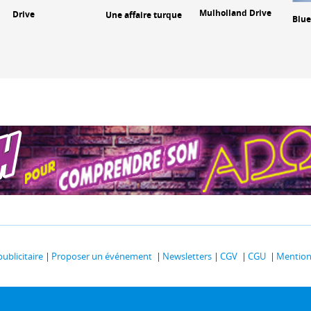
Mulholland Drive
Drive
Une affaire turque
Blue
publicitaire
Proposer un événement
Newsletters
CGV
CGU
Mentions