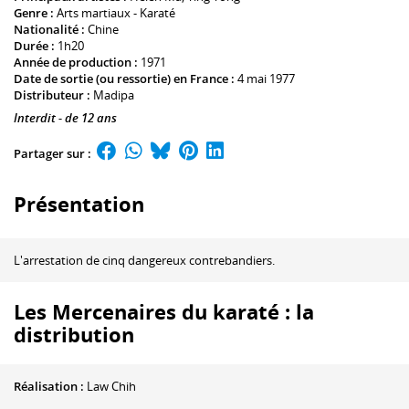
Genre :
Arts martiaux - Karaté
Nationalité :
Chine
Durée :
1h20
Année de production :
1971
Date de sortie (ou ressortie) en France :
4 mai 1977
Distributeur :
Madipa
Interdit - de 12 ans
Partager sur :
Présentation
L'arrestation de cinq dangereux contrebandiers.
Les Mercenaires du karaté : la
distribution
Réalisation :
Law Chih