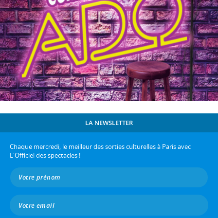
LA NEWSLETTER
Chaque mercredi, le meilleur des sorties culturelles à Paris avec
L'Officiel des spectacles !