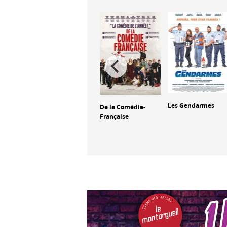
Trafic
Les Gendarmes
De la Comédie-
Française