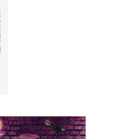
 de fête