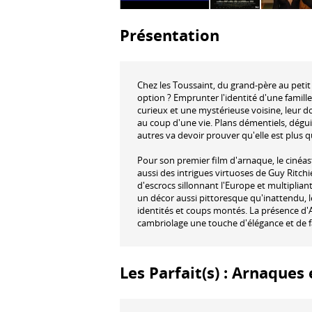
Présentation
Chez les Toussaint, du grand-père au petit d
option ? Emprunter l'identité d'une famille 
curieux et une mystérieuse voisine, leur d
au coup d'une vie. Plans démentiels, dégui
autres va devoir prouver qu'elle est plus q
Pour son premier film d'arnaque, le cinéa
aussi des intrigues virtuoses de Guy Ritch
d'escrocs sillonnant l'Europe et multiplia
un décor aussi pittoresque qu'inattendu, le
identités et coups montés. La présence d'A
cambriolage une touche d'élégance et de f
Les Parfait(s) : Arnaques 