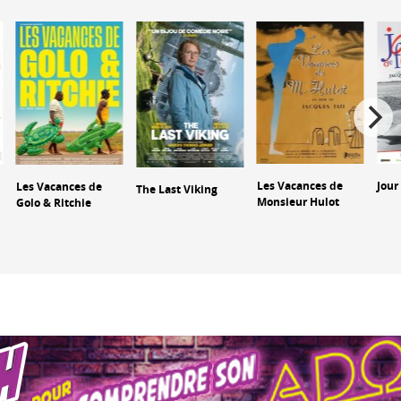
Les Vacances de
Jour
Les Vacances de
The Last Viking
Monsieur Hulot
Golo & Ritchie