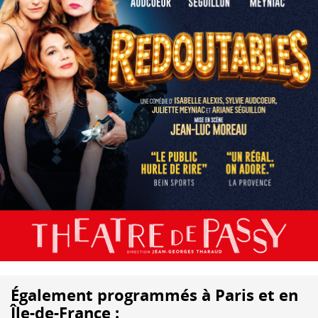
Également programmés à Paris et en
Île-de-France :