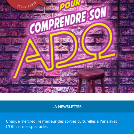
LA NEWSLETTER
Chaque mercredi, le meilleur des sorties culturelles à Paris avec
L'Officiel des spectacles !