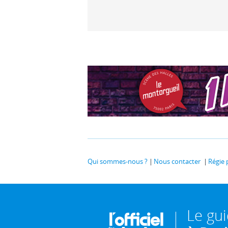
Qui sommes-nous ?
Nous contacter
Régie 
Le gu